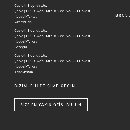
Castolin Kaynak Ltd.
Çerkeşli OSB. Mah. İMES 8. Cad. No: 22 Dilovası
BROŞ
Kocaeli/Turkey
Azerbaijan
Castolin Kaynak Ltd.
Çerkeşli OSB. Mah. İMES 8. Cad. No: 22 Dilovası
Kocaeli/Turkey
Georgia
Castolin Kaynak Ltd.
Çerkeşli OSB. Mah. İMES 8. Cad. No: 22 Dilovası
Kocaeli/Turkey
Kazakhstan
BIZIMLE ILETIŞIME GEÇIN
SIZE EN YAKIN OFISI BULUN