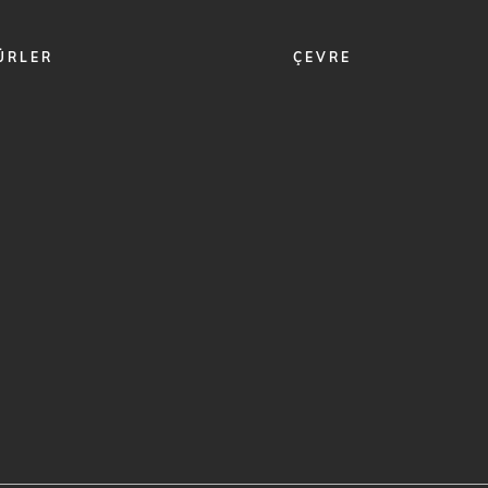
ÜRLER
ÇEVRE