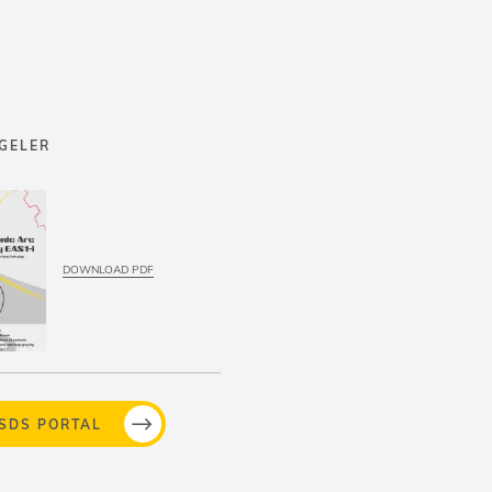
LGELER
DOWNLOAD PDF
MSDS PORTAL