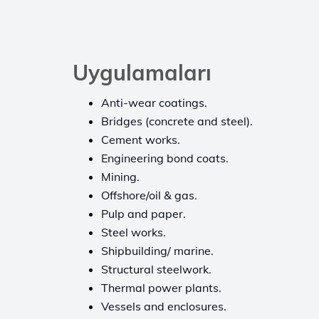
Uygulamaları
Anti-wear coatings.
Bridges (concrete and steel).
Cement works.
Engineering bond coats.
Mining.
Offshore/oil & gas.
Pulp and paper.
Steel works.
Shipbuilding/ marine.
Structural steelwork.
Thermal power plants.
Vessels and enclosures.