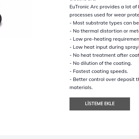
EuTronic Arc provides a lot o
processes used for wear prote
- Most substrate types can be
- No thermal distortion or meta
- Low pre-heating requiremen
- Low heat input during spray
- No heat treatment after coat
- No dilution of the coating.
- Fastest coating speeds.
- Better control over deposit
materials.
LISTEME EKLE