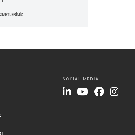
IZMETLERIMIZ
SOCIAL MEDIA
K
RI