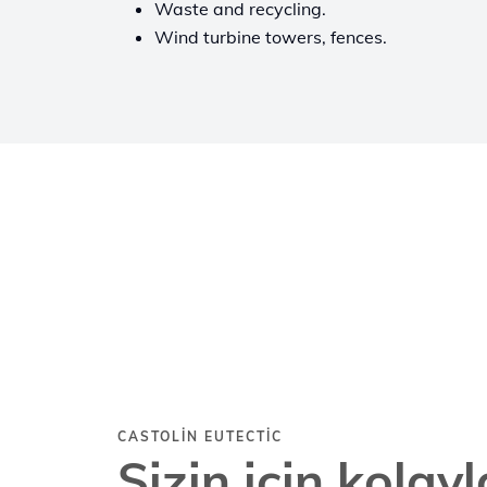
Waste and recycling.
Wind turbine towers, fences.
CASTOLIN EUTECTIC
Sizin için kolay