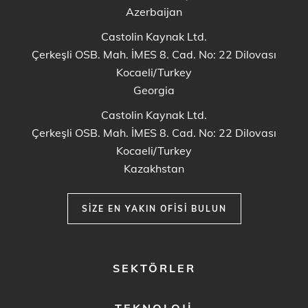
Azerbaijan
Castolin Kaynak Ltd.
Çerkeşli OSB. Mah. İMES 8. Cad. No: 22 Dilovası
Kocaeli/Turkey
Georgia
Castolin Kaynak Ltd.
Çerkeşli OSB. Mah. İMES 8. Cad. No: 22 Dilovası
Kocaeli/Turkey
Kazakhstan
SIZE EN YAKIN OFISI BULUN
FOOTER
SEKTÖRLER
MENU
1