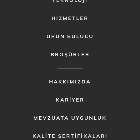
TEKNOLOJI
HIZMETLER
ÜRÜN BULUCU
BROŞÜRLER
FOOTER
HAKKIMIZDA
MENU
2
KARIYER
MEVZUATA UYGUNLUK
KALITE SERTIFIKALARI