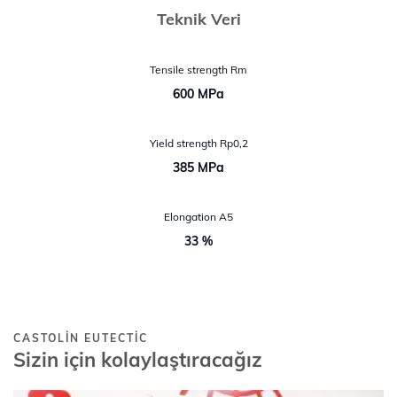
Teknik Veri
Tensile strength Rm
600 MPa
Yield strength Rp0,2
385 MPa
Elongation A5
33 %
CASTOLIN EUTECTIC
Sizin için kolaylaştıracağız