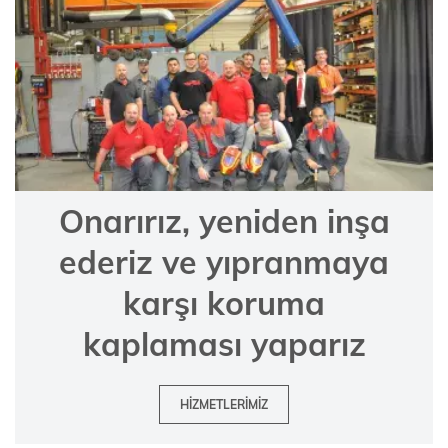
Onarırız, yeniden inşa
ederiz ve yıpranmaya
karşı koruma
kaplaması yaparız
HIZMETLERIMIZ