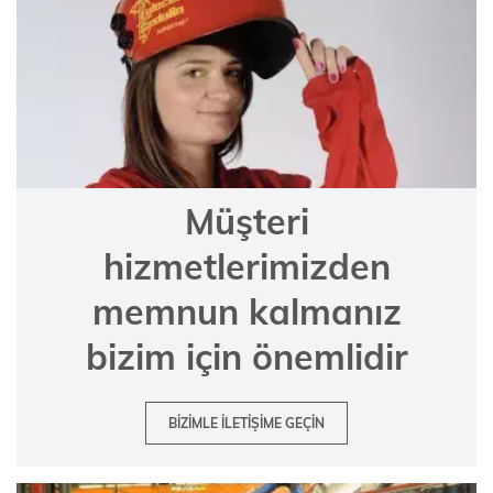
Müşteri
hizmetlerimizden
memnun kalmanız
bizim için önemlidir
BIZIMLE ILETIŞIME GEÇIN