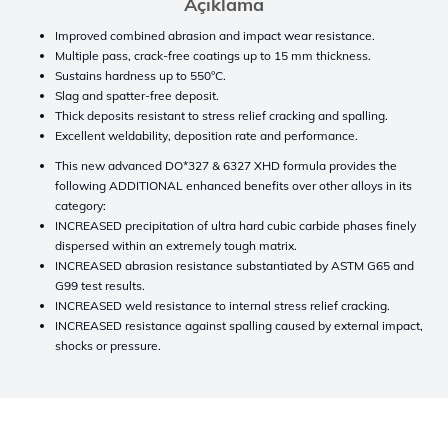
Açıklama
Improved combined abrasion and impact wear resistance.
Multiple pass, crack-free coatings up to 15 mm thickness.
Sustains hardness up to 550°C.
Slag and spatter-free deposit.
Thick deposits resistant to stress relief cracking and spalling.
Excellent weldability, deposition rate and performance.
This new advanced DO*327 & 6327 XHD formula provides the
following ADDITIONAL enhanced benefits over other alloys in its
category:
INCREASED precipitation of ultra hard cubic carbide phases finely
dispersed within an extremely tough matrix.
INCREASED abrasion resistance substantiated by ASTM G65 and
G99 test results.
INCREASED weld resistance to internal stress relief cracking.
INCREASED resistance against spalling caused by external impact,
shocks or pressure.