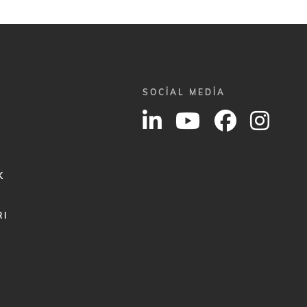
SOCIAL MEDIA
K
RI