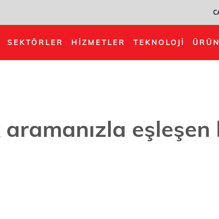
C
SEKTÖRLER
HIZMETLER
TEKNOLOJI
ÜRÜN
aramanızla eşleşen 