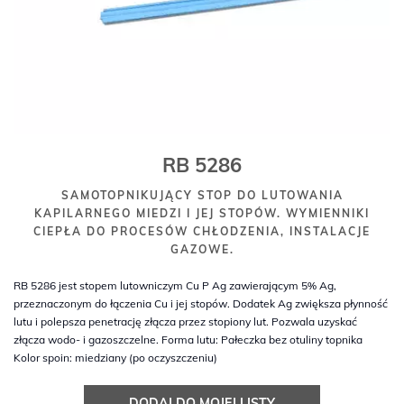
RB 5286
SAMOTOPNIKUJĄCY STOP DO LUTOWANIA
KAPILARNEGO MIEDZI I JEJ STOPÓW. WYMIENNIKI
CIEPŁA DO PROCESÓW CHŁODZENIA, INSTALACJE
GAZOWE.
RB 5286 jest stopem lutowniczym Cu P Ag zawierającym 5% Ag,
przeznaczonym do łączenia Cu i jej stopów. Dodatek Ag zwiększa płynność
lutu i polepsza penetrację złącza przez stopiony lut. Pozwala uzyskać
złącza wodo- i gazoszczelne. Forma lutu: Pałeczka bez otuliny topnika
Kolor spoin: miedziany (po oczyszczeniu)
DODAJ DO MOJEJ LISTY