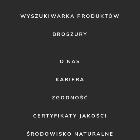
WYSZUKIWARKA PRODUKTÓW
BROSZURY
FOOTER
O NAS
MENU
2
KARIERA
ZGODNOŚĆ
CERTYFIKATY JAKOŚCI
ŚRODOWISKO NATURALNE