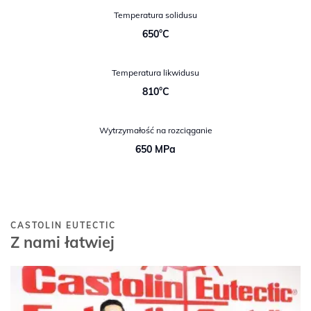
Temperatura solidusu
650°C
Temperatura likwidusu
810°C
Wytrzymałość na rozciąganie
650 MPa
CASTOLIN EUTECTIC
Z nami łatwiej