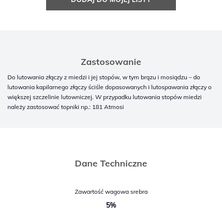
Zastosowanie
Do lutowania złączy z miedzi i jej stopów, w tym brązu i mosiądzu – do
lutowania kapilarnego złączy ściśle dopasowanych i lutospawania złączy o
większej szczelinie lutowniczej. W przypadku lutowania stopów miedzi
należy zastosować topniki np.: 181 Atmosi
Dane Techniczne
Zawartość wagowa srebra
5%