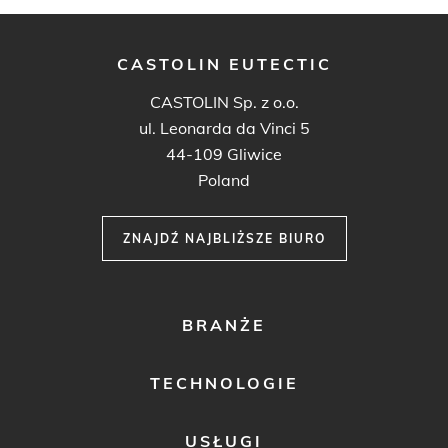
CASTOLIN EUTECTIC
CASTOLIN Sp. z o.o.
ul. Leonarda da Vinci 5
44-109 Gliwice
Poland
ZNAJDŹ NAJBLIŻSZE BIURO
FOOTER
BRANŻE
MENU
1
TECHNOLOGIE
USŁUGI