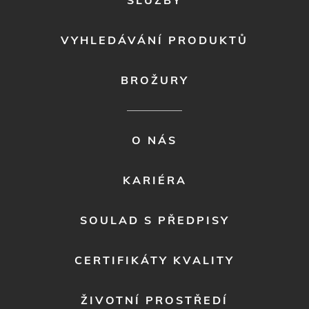
VYHLEDÁVÁNÍ PRODUKTŮ
BROŽURY
FOOTER
O NÁS
MENU
2
KARIÉRA
SOULAD S PŘEDPISY
CERTIFIKÁTY KVALITY
ŽIVOTNÍ PROSTŘEDÍ