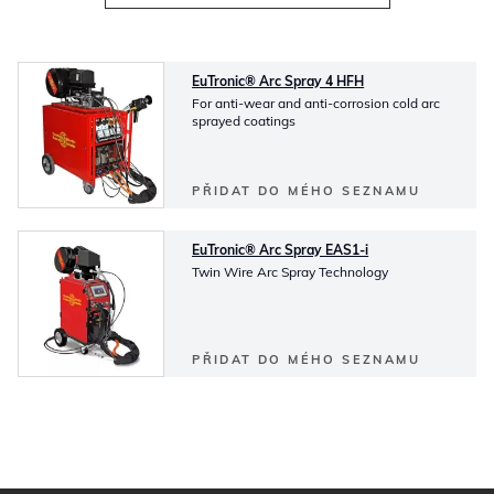
EuTronic® Arc Spray 4 HFH
For anti-wear and anti-corrosion cold arc
sprayed coatings
PŘIDAT DO MÉHO SEZNAMU
EuTronic® Arc Spray EAS1-i
Twin Wire Arc Spray Technology
PŘIDAT DO MÉHO SEZNAMU