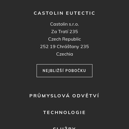
CASTOLIN EUTECTIC
Castolin s.r.o.
Za Tratí 235
Czech Republic
252 19
Chrášťany 235
Czechia
NEJBLIŽŠÍ POBOČKU
FOOTER
PRŮMYSLOVÁ ODVĚTVÍ
MENU
1
TECHNOLOGIE
SLUŽBY