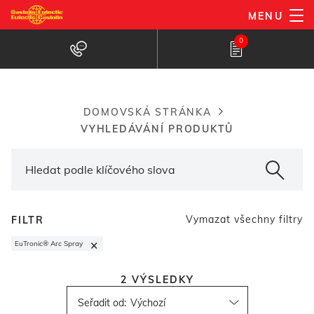
Přejít
MENU
k
Vyhledávač produktů
0
hlavnímu
obsahu
DOMOVSKÁ STRÁNKA
Breadcrumb
VYHLEDÁVÁNÍ PRODUKTŮ
Vymazat všechny filtry
FILTR
×
EuTronic® Arc Spray
2
VÝSLEDKY
Seřadit od
: