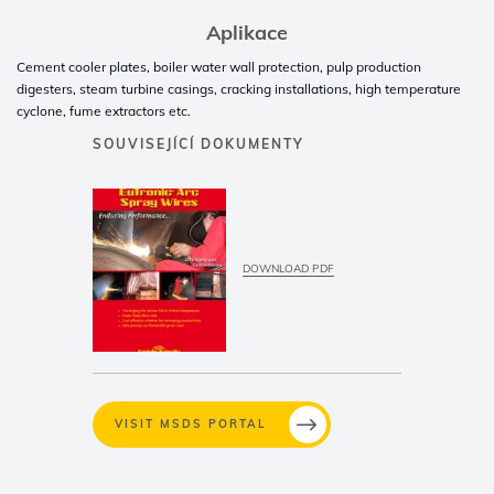
Aplikace
Cement cooler plates, boiler water wall protection, pulp production
digesters, steam turbine casings, cracking installations, high temperature
cyclone, fume extractors etc.
SOUVISEJÍCÍ DOKUMENTY
DOWNLOAD PDF
VISIT MSDS PORTAL