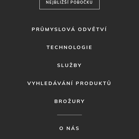
NEJBLIŽŠÍ POBOČKU
FOOTER
PRŮMYSLOVÁ ODVĚTVÍ
MENU
1
TECHNOLOGIE
SLUŽBY
VYHLEDÁVÁNÍ PRODUKTŮ
BROŽURY
FOOTER
O NÁS
MENU