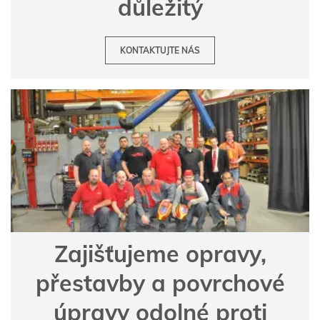
důležitý
KONTAKTUJTE NÁS
Zajišťujeme opravy,
přestavby a povrchové
úpravy odolné proti