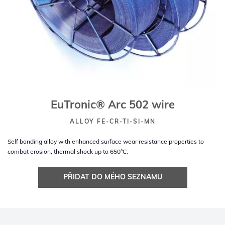
EuTronic® Arc 502 wire
ALLOY FE-CR-TI-SI-MN
Self bonding alloy with enhanced surface wear resistance properties to
combat erosion, thermal shock up to 650°C.
PŘIDAT DO MÉHO SEZNAMU