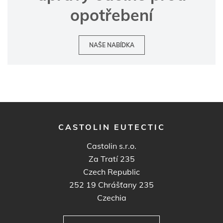
opotřebení
NAŠE NABÍDKA
CASTOLIN EUTECTIC
Castolin s.r.o.
Za Tratí 235
Czech Republic
252 19
Chrášťany 235
Czechia