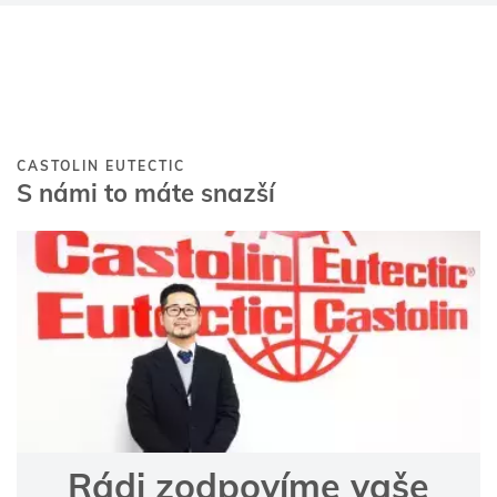
CASTOLIN EUTECTIC
S námi to máte snazší
Rádi zodpovíme vaše