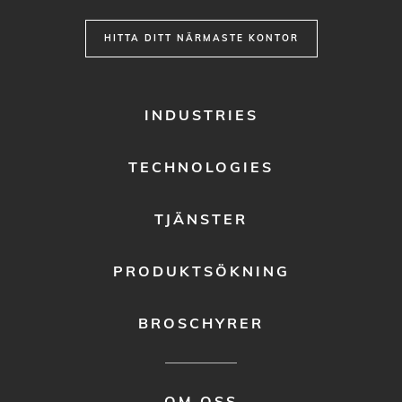
HITTA DITT NÄRMASTE KONTOR
FOOTER
INDUSTRIES
MENU
1
TECHNOLOGIES
TJÄNSTER
PRODUKTSÖKNING
BROSCHYRER
FOOTER
OM OSS