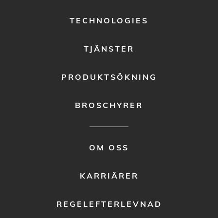
MENU
1
TECHNOLOGIES
TJÄNSTER
PRODUKTSÖKNING
BROSCHYRER
FOOTER
OM OSS
MENU
2
KARRIÄRER
REGELEFTERLEVNAD