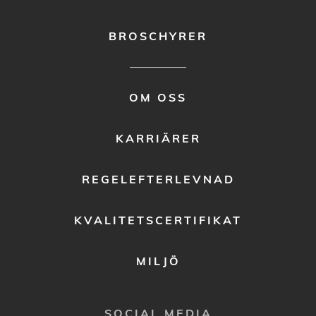
BROSCHYRER
FOOTER
OM OSS
MENU
2
KARRIÄRER
REGELEFTERLEVNAD
KVALITETSCERTIFIKAT
MILJÖ
SOCIAL MEDIA