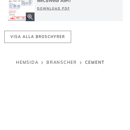
MeCaWear A5HT
DOWNLOAD PDF
VISA ALLA BROSCHYRER
CEMENT
HEMSIDA
BRANSCHER
Breadcrumb