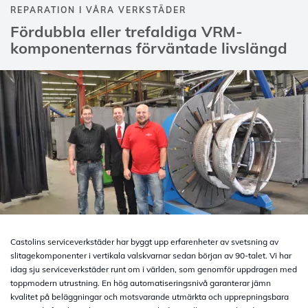
REPARATION I VÅRA VERKSTÄDER
Fördubbla eller trefaldiga VRM-
komponenternas förväntade livslängd
Castolins serviceverkstäder har byggt upp erfarenheter av svetsning av
slitagekomponenter i vertikala valskvarnar sedan början av 90-talet. Vi har
idag sju serviceverkstäder runt om i världen, som genomför uppdragen med
toppmodern utrustning. En hög automatiseringsnivå garanterar jämn
kvalitet på beläggningar och motsvarande utmärkta och upprepningsbara