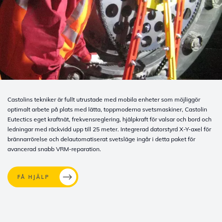
Castolins tekniker är fullt utrustade med mobila enheter som möjliggör
optimalt arbete på plats med lätta, toppmoderna svetsmaskiner, Castolin
Eutectics eget kraftnät, frekvensreglering, hjälpkraft för valsar och bord och
ledningar med räckvidd upp till 25 meter. Integrerad datorstyrd X-Y-axel för
brännarrörelse och delautomatiserat svetsläge ingår i detta paket för
avancerad snabb VRM-reparation.
FÅ HJÄLP