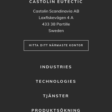
CASTOLIN EUTECTIC
Castolin Scandinavia AB
Laxfiskevägen 4 A
433 38
Partille
Sweden
HITTA DITT NÄRMASTE KONTOR
FOOTER
INDUSTRIES
MENU
1
TECHNOLOGIES
TJÄNSTER
PRODUKTSÖKNING