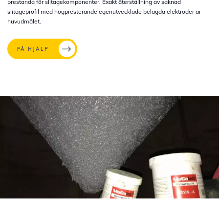
prestanda för slitagekomponenter. Exakt återställning av saknad
slitageprofil med högpresterande egenutvecklade belagda elektroder är
huvudmålet.
FÅ HJÄLP