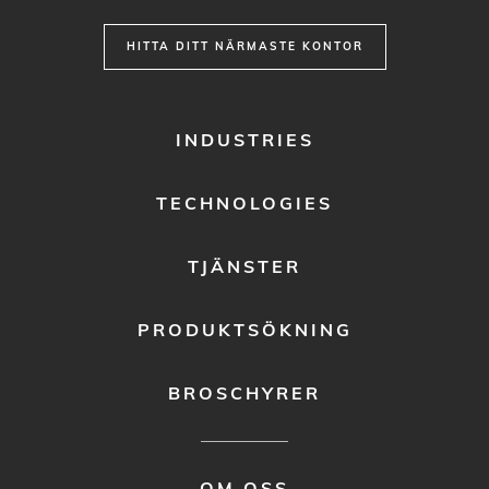
HITTA DITT NÄRMASTE KONTOR
FOOTER
INDUSTRIES
MENU
1
TECHNOLOGIES
TJÄNSTER
PRODUKTSÖKNING
BROSCHYRER
FOOTER
OM OSS