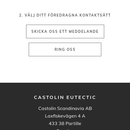
2. VÄLJ DITT FÖREDRAGNA KONTAKTSÄTT
CASTOLIN EUTECTIC
Castolin Scandinavia AB
Laxfiskevägen 4 A
433 38
Partille