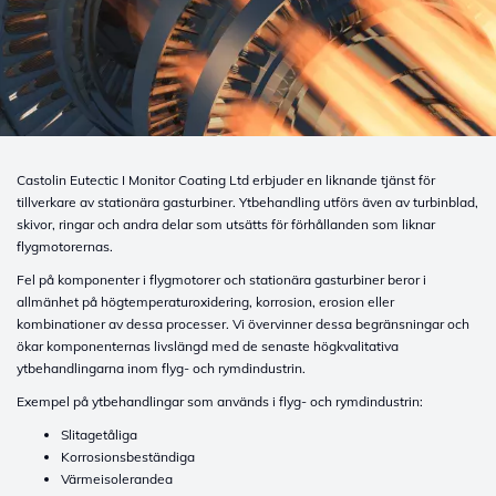
Castolin Eutectic I Monitor Coating Ltd erbjuder en liknande tjänst för
tillverkare av stationära gasturbiner. Ytbehandling utförs även av turbinblad,
skivor, ringar och andra delar som utsätts för förhållanden som liknar
flygmotorernas.
Fel på komponenter i flygmotorer och stationära gasturbiner beror i
allmänhet på högtemperaturoxidering, korrosion, erosion eller
kombinationer av dessa processer. Vi övervinner dessa begränsningar och
ökar komponenternas livslängd med de senaste högkvalitativa
ytbehandlingarna inom flyg- och rymdindustrin.
Exempel på ytbehandlingar som används i flyg- och rymdindustrin:
Slitagetåliga
Korrosionsbeständiga
Värmeisolerandea