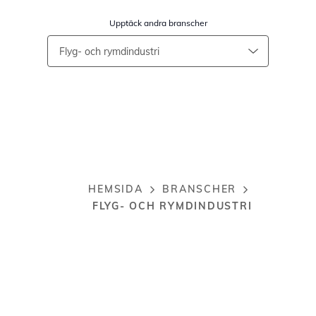
Upptäck andra branscher
HEMSIDA
BRANSCHER
Breadcrumb
FLYG- OCH RYMDINDUSTRI