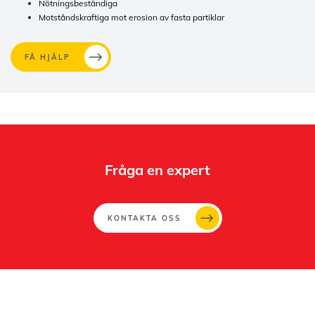
Nötningsbeständiga
Motståndskraftiga mot erosion av fasta partiklar
FÅ HJÄLP
Fråga en expert
KONTAKTA OSS