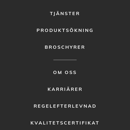
TJÄNSTER
PRODUKTSÖKNING
BROSCHYRER
FOOTER
OM OSS
MENU
2
KARRIÄRER
REGELEFTERLEVNAD
KVALITETSCERTIFIKAT