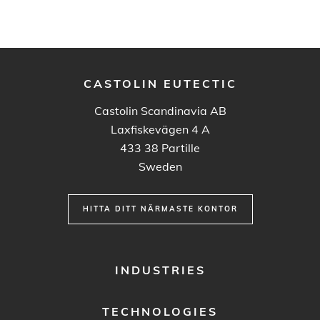
CASTOLIN EUTECTIC
Castolin Scandinavia AB
Laxfiskevägen 4 A
433 38
Partille
Sweden
HITTA DITT NÄRMASTE KONTOR
FOOTER
INDUSTRIES
MENU
1
TECHNOLOGIES