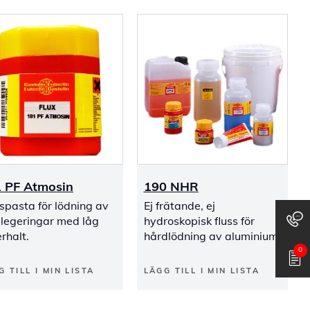
 PF Atmosin
190 NHR
spasta för lödning av
Ej frätande, ej
 legeringar med låg
hydroskopisk fluss för
erhalt.
hårdlödning av aluminium.
0
G TILL I MIN LISTA
LÄGG TILL I MIN LISTA