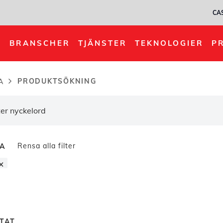
CA
BRANSCHER
TJÄNSTER
TEKNOLOGIER
P
PRODUKTSÖKNING
A
dcrumb
Rensa alla filter
RA
×
TAT