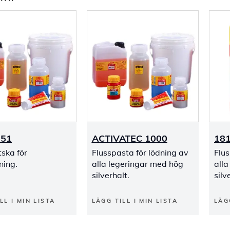
 51
ACTIVATEC 1000
181
tska för
Flusspasta för lödning av
Flus
ning.
alla legeringar med hög
alla
silverhalt.
silv
LL I MIN LISTA
LÄGG TILL I MIN LISTA
LÄG