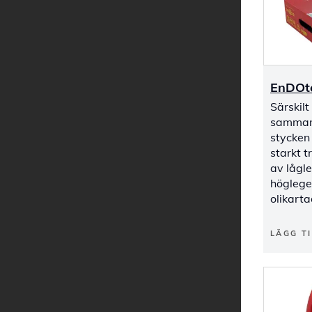
EnDOt
Särskilt
sammanf
stycken
starkt t
av lågle
högleger
olikart
LÄGG TI