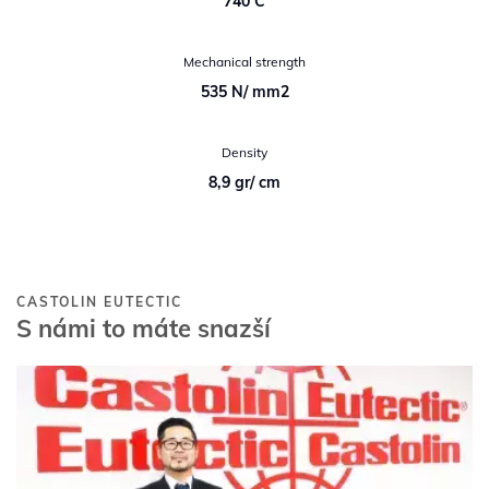
740 C
Mechanical strength
535 N/ mm2
Density
8,9 gr/ cm
CASTOLIN EUTECTIC
S námi to máte snazší