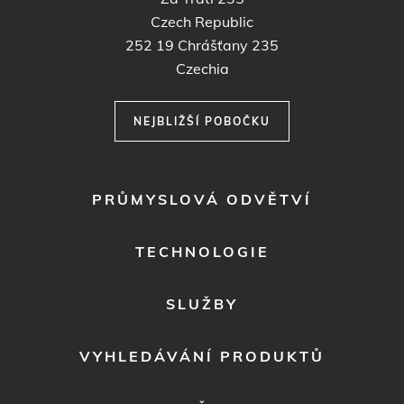
Czech Republic
252 19
Chrášťany 235
Czechia
NEJBLIŽŠÍ POBOČKU
FOOTER
PRŮMYSLOVÁ ODVĚTVÍ
MENU
1
TECHNOLOGIE
SLUŽBY
VYHLEDÁVÁNÍ PRODUKTŮ