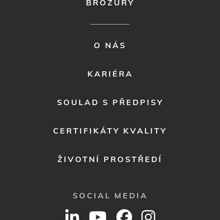
BROŽURY
FOOTER
O NÁS
MENU
2
KARIÉRA
SOULAD S PŘEDPISY
CERTIFIKÁTY KVALITY
ŽIVOTNÍ PROSTŘEDÍ
SOCIAL MEDIA