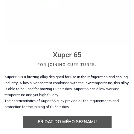
Xuper 65
FOR JOINING CUFE TUBES.
Xuper 65 is a brazing alloy designed for use in the refrigeration and cooling
industry. A low silver content combined with the low temperature, this alloy
is able to be used for brazing CuFe tubes. Xuper 65 has a low working
temperature and yet high fluidity.
The characteristics of Xuper 65 alloy provide all the requirements and
protection for the joining of CuFe tubes.
PŘIDAT DO MÉHO SEZNAMU