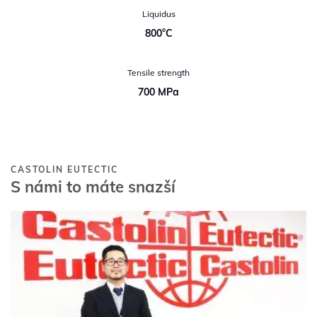
Liquidus
800°C
Tensile strength
700 MPa
CASTOLIN EUTECTIC
S námi to máte snazší