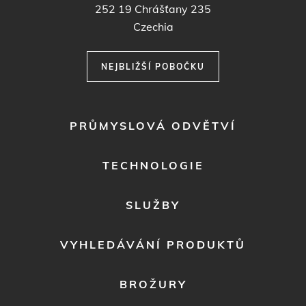
252 19
Chrášťany 235
Czechia
NEJBLIŽŠÍ POBOČKU
FOOTER
PRŮMYSLOVÁ ODVĚTVÍ
MENU
1
TECHNOLOGIE
SLUŽBY
VYHLEDÁVÁNÍ PRODUKTŮ
BROŽURY