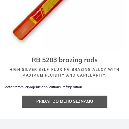
RB 5283 brazing rods
HIGH SILVER SELF-FLUXING BRAZING ALLOY WITH
MAXIMUM FLUIDITY AND CAPILLARITY.
Motor rotors, cryogenic applications, refrigeration.
PŘIDAT DO MÉHO SEZNAMU