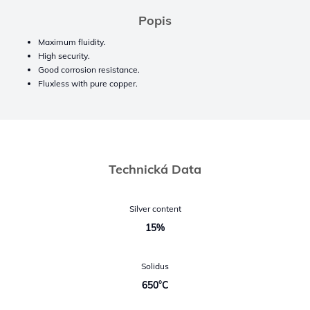
Popis
Maximum fluidity.
High security.
Good corrosion resistance.
Fluxless with pure copper.
Technická Data
Silver content
15%
Solidus
650°C