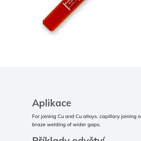
Aplikace
For joining Cu and Cu alloys. capillary joining of
braze welding of wider gaps.
Příklady odvětví