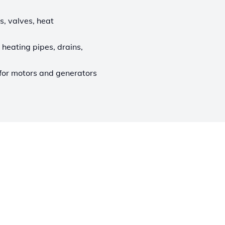
ts, valves, heat
 heating pipes, drains,
 for motors and generators