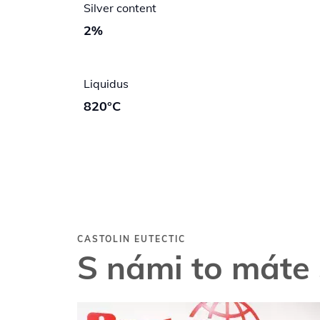
Silver content
2%
Liquidus
820°C
CASTOLIN EUTECTIC
S námi to máte 