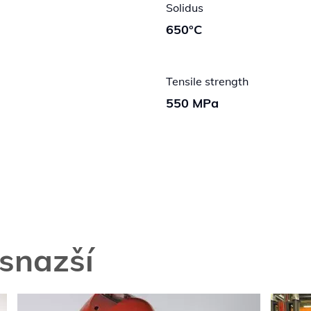
Solidus
650°C
Tensile strength
550 MPa
snazší