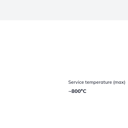
Service temperature (max)
~800ºC