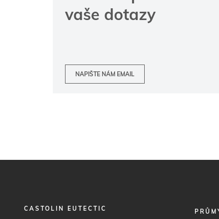
vaše dotazy
NAPIŠTE NÁM EMAIL
CASTOLIN EUTECTIC
FOOTER
PRŮM
MENU