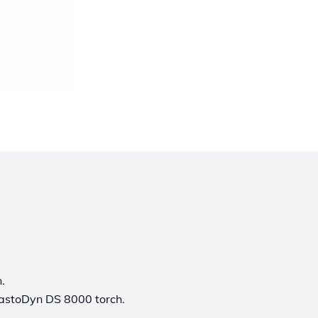
.
CastoDyn DS 8000 torch.