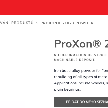
der
VÁNÍ PRODUKTŮ
PROXON® 21023 POWDER
ProXon® 
NO DEFORMATION OR STRUCT
MACHINABLE DEPOSIT.
Iron base alloy powder for "o
rebuilding of all types of me
Applications include wheels, s
plain bearings.
PŘIDAT DO MÉHO SEZN