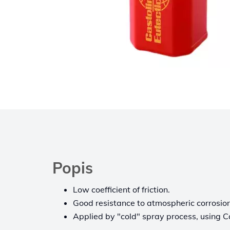
Popis
Low coefficient of friction.
Good resistance to atmospheric corrosion
Applied by "cold" spray process, using 