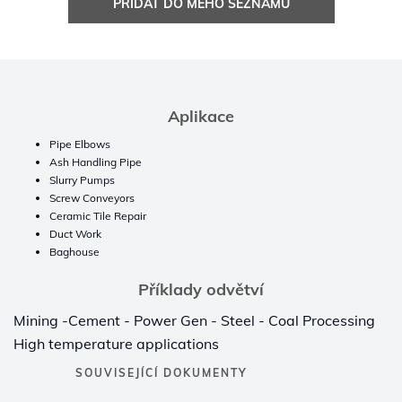
PŘIDAT DO MÉHO SEZNAMU
Aplikace
Pipe Elbows
Ash Handling Pipe
Slurry Pumps
Screw Conveyors
Ceramic Tile Repair
Duct Work
Baghouse
Příklady odvětví
Mining -Cement - Power Gen - Steel - Coal Processing
High temperature applications
SOUVISEJÍCÍ DOKUMENTY