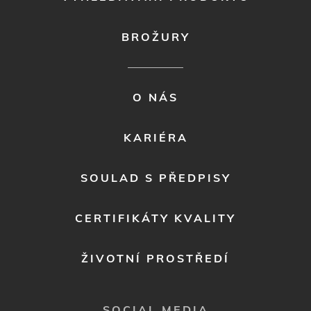
BROŽURY
FOOTER
O NÁS
MENU
2
KARIÉRA
SOULAD S PŘEDPISY
CERTIFIKÁTY KVALITY
ŽIVOTNÍ PROSTŘEDÍ
SOCIAL MEDIA