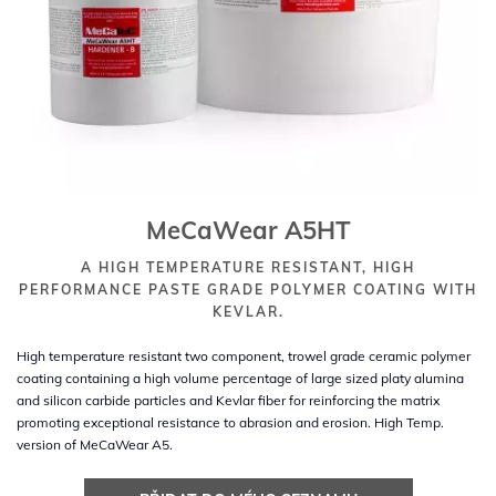
MeCaWear A5HT
A HIGH TEMPERATURE RESISTANT, HIGH
PERFORMANCE PASTE GRADE POLYMER COATING WITH
KEVLAR.
High temperature resistant two component, trowel grade ceramic polymer
coating containing a high volume percentage of large sized platy alumina
and silicon carbide particles and Kevlar fiber for reinforcing the matrix
promoting exceptional resistance to abrasion and erosion. High Temp.
version of MeCaWear A5.