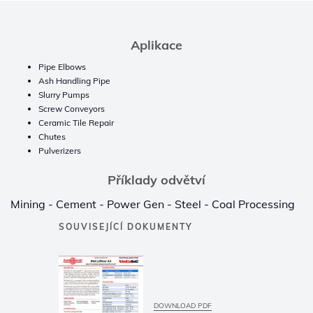
Aplikace
Pipe Elbows
Ash Handling Pipe
Slurry Pumps
Screw Conveyors
Ceramic Tile Repair
Chutes
Pulverizers
Příklady odvětví
Mining - Cement - Power Gen - Steel - Coal Processing
SOUVISEJÍCÍ DOKUMENTY
DOWNLOAD PDF