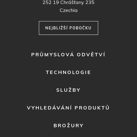
252 19
Chrášťany 235
Czechia
NEJBLIŽŠÍ POBOČKU
FOOTER
PRŮMYSLOVÁ ODVĚTVÍ
MENU
1
TECHNOLOGIE
SLUŽBY
VYHLEDÁVÁNÍ PRODUKTŮ
BROŽURY