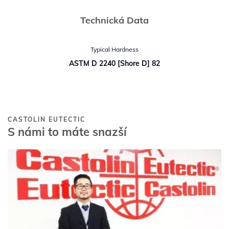
Technická Data
Typical Hardness
ASTM D 2240 [Shore D] 82
CASTOLIN EUTECTIC
S námi to máte snazší