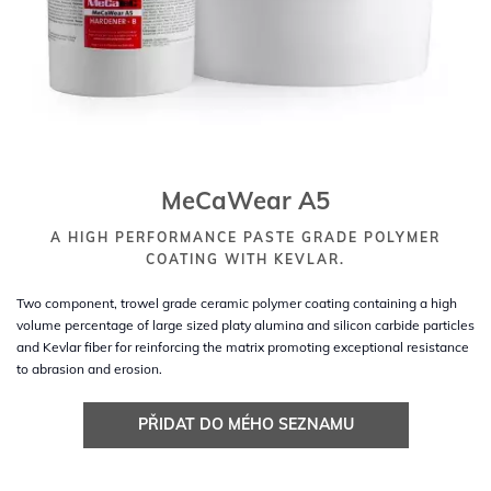
MeCaWear A5
A HIGH PERFORMANCE PASTE GRADE POLYMER
COATING WITH KEVLAR.
Two component, trowel grade ceramic polymer coating containing a high
volume percentage of large sized platy alumina and silicon carbide particles
and Kevlar fiber for reinforcing the matrix promoting exceptional resistance
to abrasion and erosion.
PŘIDAT DO MÉHO SEZNAMU