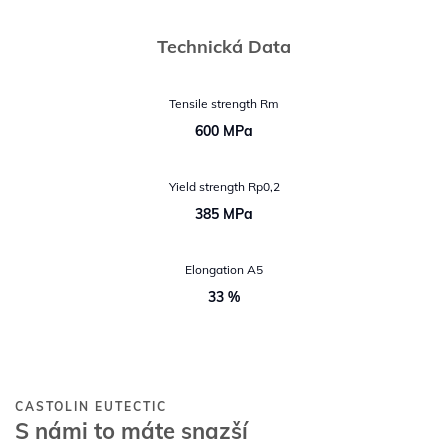
Technická Data
Tensile strength Rm
600 MPa
Yield strength Rp0,2
385 MPa
Elongation A5
33 %
CASTOLIN EUTECTIC
S námi to máte snazší