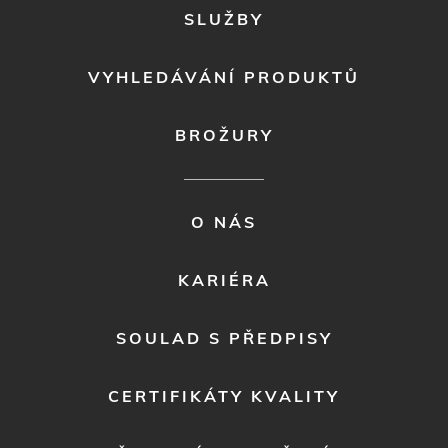
SLUŽBY
VYHLEDÁVÁNÍ PRODUKTŮ
BROŽURY
FOOTER
O NÁS
MENU
2
KARIÉRA
SOULAD S PŘEDPISY
CERTIFIKÁTY KVALITY