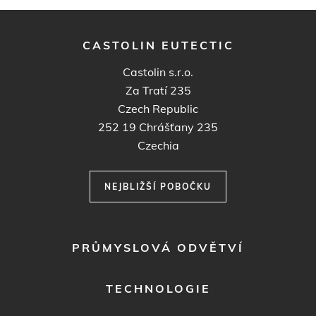
CASTOLIN EUTECTIC
Castolin s.r.o.
Za Tratí 235
Czech Republic
252 19
Chrášťany 235
Czechia
NEJBLIŽŠÍ POBOČKU
FOOTER
PRŮMYSLOVÁ ODVĚTVÍ
MENU
1
TECHNOLOGIE