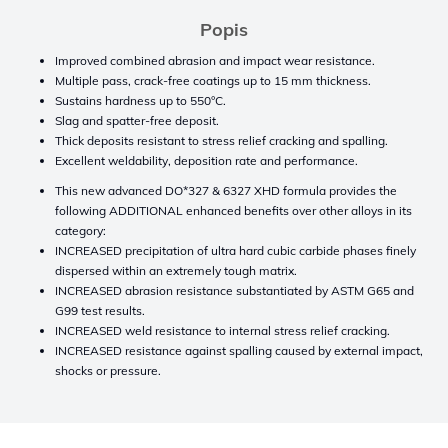
Popis
Improved combined abrasion and impact wear resistance.
Multiple pass, crack-free coatings up to 15 mm thickness.
Sustains hardness up to 550°C.
Slag and spatter-free deposit.
Thick deposits resistant to stress relief cracking and spalling.
Excellent weldability, deposition rate and performance.
This new advanced DO*327 & 6327 XHD formula provides the
following ADDITIONAL enhanced benefits over other alloys in its
category:
INCREASED precipitation of ultra hard cubic carbide phases finely
dispersed within an extremely tough matrix.
INCREASED abrasion resistance substantiated by ASTM G65 and
G99 test results.
INCREASED weld resistance to internal stress relief cracking.
INCREASED resistance against spalling caused by external impact,
shocks or pressure.