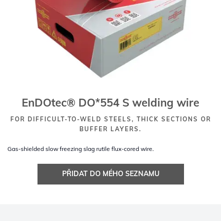
EnDOtec® DO*554 S welding wire
FOR DIFFICULT-TO-WELD STEELS, THICK SECTIONS OR
BUFFER LAYERS.
Gas-shielded slow freezing slag rutile flux-cored wire.
PŘIDAT DO MÉHO SEZNAMU