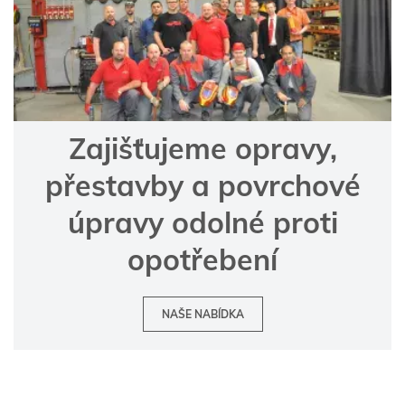
Zajišťujeme opravy,
přestavby a povrchové
úpravy odolné proti
opotřebení
NAŠE NABÍDKA