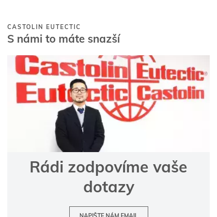
CASTOLIN EUTECTIC
S námi to máte snazší
Rádi zodpovíme vaše
dotazy
NAPIŠTE NÁM EMAIL