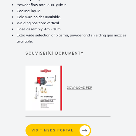
Powder flow rate: 3-80 gr/min
Cooling: liquid.
Cold wire holder available.
Welding position: vertical.
Hose assembly: 4m - 10m.
Extra wide selection of plasma, powder and shielding gas nozzles
available.
SOUVISEJÍCÍ DOKUMENTY
DOWNLOAD PDF
VISIT MSDS PORTAL