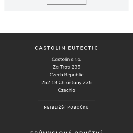
CASTOLIN EUTECTIC
Castolin s.r.o.
Za Tratí 235
Czech Republic
252 19
Chrášťany 235
Czechia
NEJBLIŽŠÍ POBOČKU
FOOTER