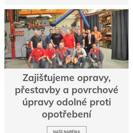
Zajišťujeme opravy,
přestavby a povrchové
úpravy odolné proti
opotřebení
NAŠE NABÍDKA