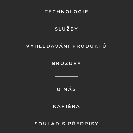
1
TECHNOLOGIE
SLUŽBY
VYHLEDÁVÁNÍ PRODUKTŮ
BROŽURY
FOOTER
O NÁS
MENU
2
KARIÉRA
SOULAD S PŘEDPISY