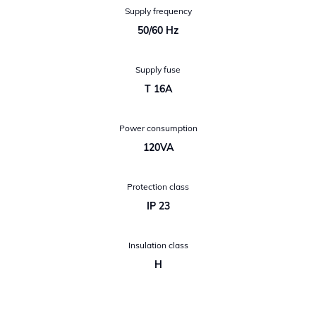
Supply frequency
50/60 Hz
Supply fuse
T 16A
Power consumption
120VA
Protection class
IP 23
Insulation class
H