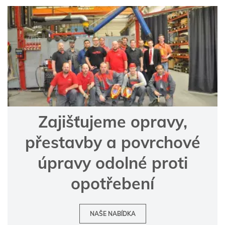
Zajišťujeme opravy,
přestavby a povrchové
úpravy odolné proti
opotřebení
NAŠE NABÍDKA