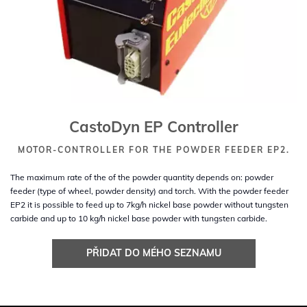
CastoDyn EP Controller
MOTOR-CONTROLLER FOR THE POWDER FEEDER EP2.
The maximum rate of the of the powder quantity depends on: powder
feeder (type of wheel, powder density) and torch. With the powder feeder
EP2 it is possible to feed up to 7kg/h nickel base powder without tungsten
carbide and up to 10 kg/h nickel base powder with tungsten carbide.
PŘIDAT DO MÉHO SEZNAMU