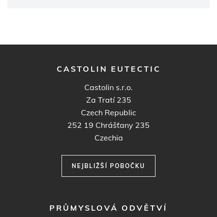
CASTOLIN EUTECTIC
Castolin s.r.o.
Za Tratí 235
Czech Republic
252 19
Chrášťany 235
Czechia
NEJBLIŽŠÍ POBOČKU
FOOTER
PRŮMYSLOVÁ ODVĚTVÍ
MENU