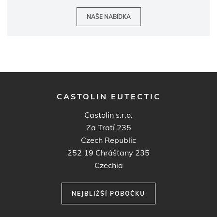
NAŠE NABÍDKA
CASTOLIN EUTECTIC
Castolin s.r.o.
Za Tratí 235
Czech Republic
252 19
Chrášťany 235
Czechia
NEJBLIŽŠÍ POBOČKU