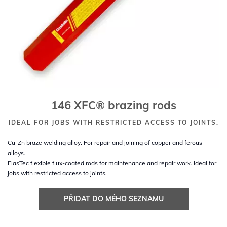
146 XFC® brazing rods
IDEAL FOR JOBS WITH RESTRICTED ACCESS TO JOINTS.
Cu-Zn braze welding alloy. For repair and joining of copper and ferous
alloys.
ElasTec flexible flux-coated rods for maintenance and repair work. Ideal for
jobs with restricted access to joints.
PŘIDAT DO MÉHO SEZNAMU