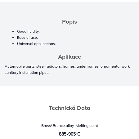
Popis
Good fluidity.
Ease of use.
Universal applications.
Aplikace
Automobile parts, steel radiators, frames, underframes, ornamental work ,
sanitary installation pipes.
Technická Data
Brass/ Bronce alloy  Melting point
885-905°C