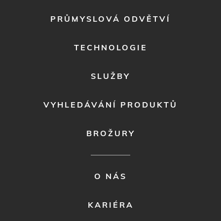
FOOTER
PRŮMYSLOVÁ ODVĚTVÍ
MENU
1
TECHNOLOGIE
SLUŽBY
VYHLEDÁVÁNÍ PRODUKTŮ
BROŽURY
FOOTER
O NÁS
MENU
2
KARIÉRA