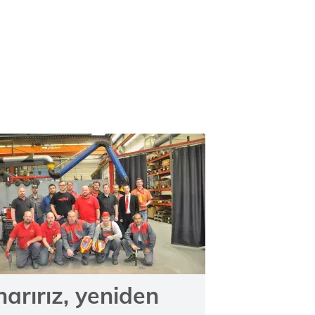
arırız, yeniden