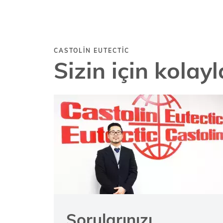
CASTOLIN EUTECTIC
Sizin için kolay
Sorularınızı