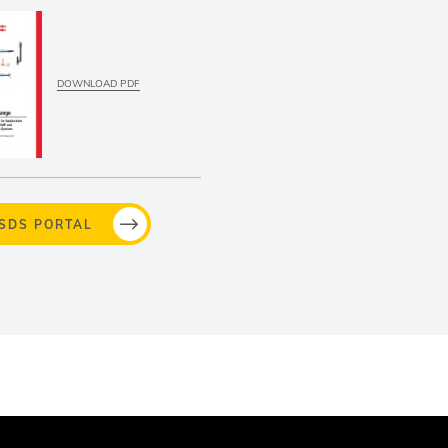
DOWNLOAD PDF
MSDS PORTAL