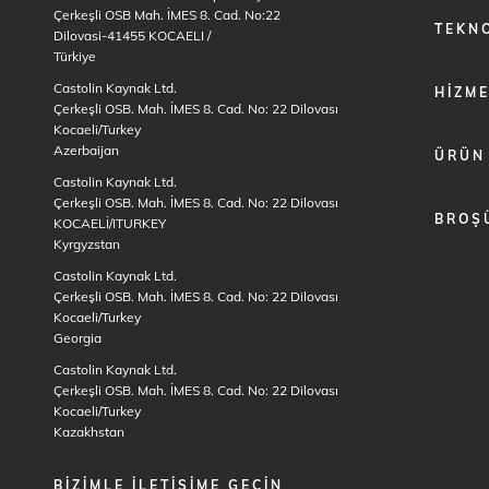
Çerkeşli OSB Mah. İMES 8. Cad. No:22
TEKNO
Dilovasi-41455 KOCAELI
/
Türkiye
Castolin Kaynak Ltd.
HIZM
Çerkeşli OSB. Mah. İMES 8. Cad. No: 22 Dilovası
Kocaeli/Turkey
Azerbaijan
ÜRÜN
Castolin Kaynak Ltd.
Çerkeşli OSB. Mah. İMES 8. Cad. No: 22 Dilovası
BROŞ
KOCAELİ/ITURKEY
Kyrgyzstan
Castolin Kaynak Ltd.
Çerkeşli OSB. Mah. İMES 8. Cad. No: 22 Dilovası
Kocaeli/Turkey
Georgia
Castolin Kaynak Ltd.
Çerkeşli OSB. Mah. İMES 8. Cad. No: 22 Dilovası
Kocaeli/Turkey
Kazakhstan
BIZIMLE ILETIŞIME GEÇIN