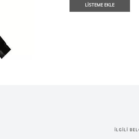
LISTEME EKLE
İLGILI BE