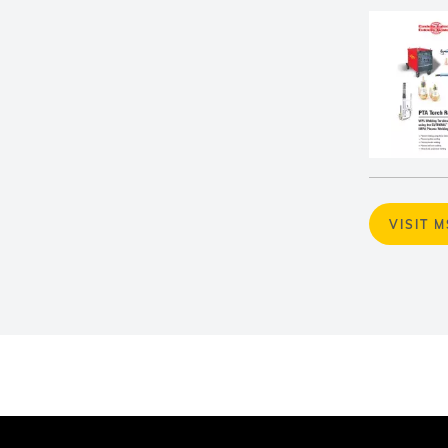
VISIT 