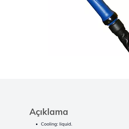
Açıklama
Cooling: liquid.