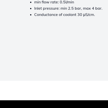
min flow rate: 0.5l/min
Inlet pressure: min 2.5 bar, max 4 bar.
Conductance of coolant 30 μS/cm.