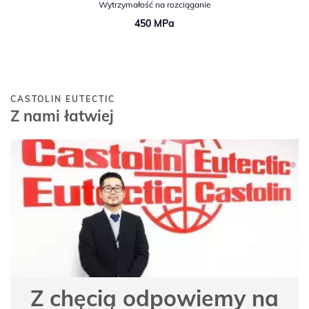
Wytrzymałość na rozciąganie
450 MPa
CASTOLIN EUTECTIC
Z nami łatwiej
Z chęcią odpowiemy na