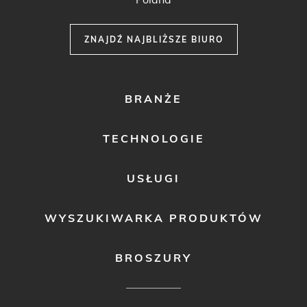
ZNAJDŹ NAJBLIŻSZE BIURO
FOOTER
BRANŻE
MENU
1
TECHNOLOGIE
USŁUGI
WYSZUKIWARKA PRODUKTÓW
BROSZURY