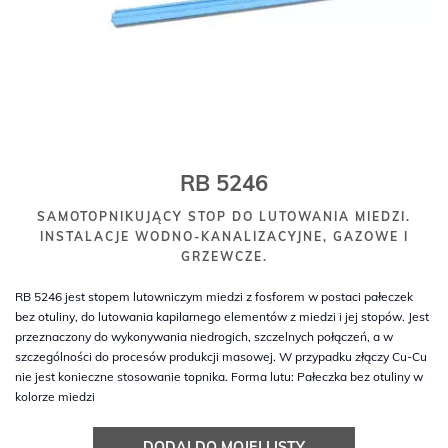
RB 5246
SAMOTOPNIKUJĄCY STOP DO LUTOWANIA MIEDZI.
INSTALACJE WODNO-KANALIZACYJNE, GAZOWE I
GRZEWCZE.
RB 5246 jest stopem lutowniczym miedzi z fosforem w postaci pałeczek
bez otuliny, do lutowania kapilarnego elementów z miedzi i jej stopów. Jest
przeznaczony do wykonywania niedrogich, szczelnych połączeń, a w
szczególności do procesów produkcji masowej. W przypadku złączy Cu-Cu
nie jest konieczne stosowanie topnika. Forma lutu: Pałeczka bez otuliny w
kolorze miedzi
DODAJ DO MOJEJ LISTY