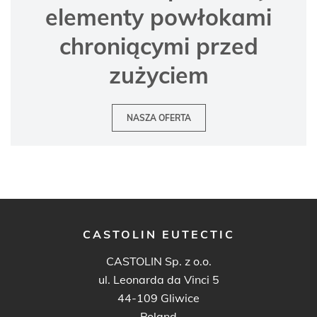
elementy powłokami
chroniącymi przed
zużyciem
NASZA OFERTA
CASTOLIN EUTECTIC
CASTOLIN Sp. z o.o.
ul. Leonarda da Vinci 5
44-109 Gliwice
Poland