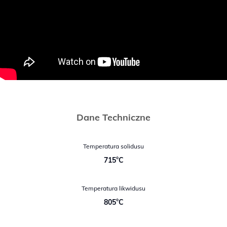
Dane Techniczne
Temperatura solidusu
715°C
Temperatura likwidusu
805°C