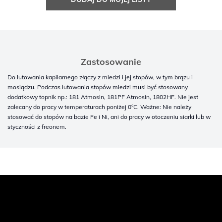
Zastosowanie
Do lutowania kapilarnego złączy z miedzi i jej stopów, w tym brązu i
mosiądzu. Podczas lutowania stopów miedzi musi być stosowany
dodatkowy topnik np.: 181 Atmosin, 181PF Atmosin, 1802HF. Nie jest
zalecany do pracy w temperaturach poniżej 0°C. Ważne: Nie należy
stosować do stopów na bazie Fe i Ni, ani do pracy w otoczeniu siarki lub w
styczności z freonem.