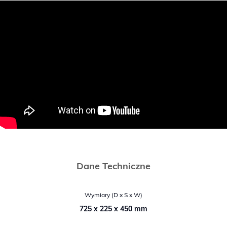
Dane Techniczne
Wymiary (D x S x W)
725 x 225 x 450 mm