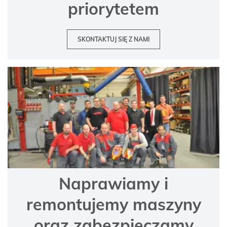
priorytetem
SKONTAKTUJ SIĘ Z NAMI
Naprawiamy i
remontujemy maszyny
oraz zabezpieczamy