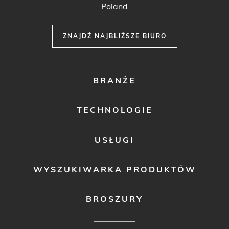
Poland
ZNAJDŹ NAJBLIŻSZE BIURO
FOOTER
BRANŻE
MENU
1
TECHNOLOGIE
USŁUGI
WYSZUKIWARKA PRODUKTÓW
BROSZURY