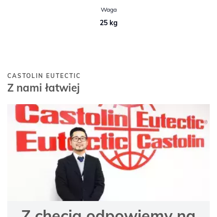
Waga
25 kg
CASTOLIN EUTECTIC
Z nami łatwiej
Z chęcią odpowiemy na