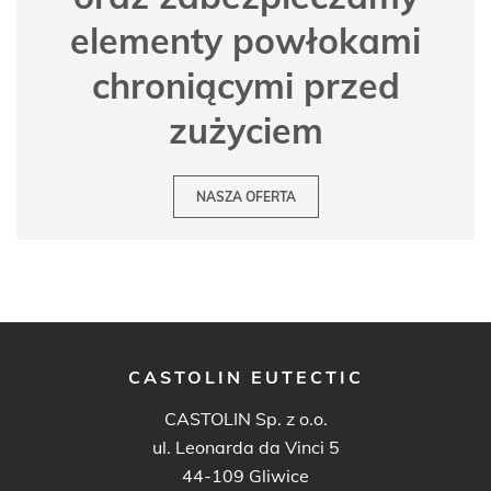
elementy powłokami
chroniącymi przed
zużyciem
NASZA OFERTA
CASTOLIN EUTECTIC
CASTOLIN Sp. z o.o.
ul. Leonarda da Vinci 5
44-109 Gliwice