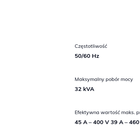
Częstotliwość
50/60 Hz
Maksymalny pobór mocy
32 kVA
Efektywna wartość maks. p
45 A – 400 V 39 A – 460