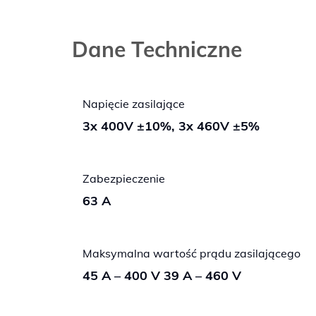
Dane Techniczne
Napięcie zasilające
3x 400V ±10%, 3x 460V ±5%
Zabezpieczenie
63 A
Maksymalna wartość prądu zasilającego
45 A – 400 V 39 A – 460 V