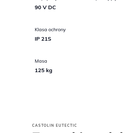
90 V DC
Klasa ochrony
IP 21S
Masa
125 kg
CASTOLIN EUTECTIC