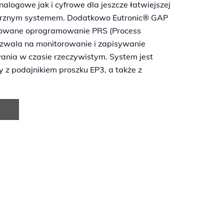
alogowe jak i cyfrowe dla jeszcze łatwiejszej
ętrznym systemem. Dodatkowo Eutronic® GAP
rowane oprogramowanie PRS (Process
ozwala na monitorowanie i zapisywanie
nia w czasie rzeczywistym. System jest
z podajnikiem proszku EP3, a także z