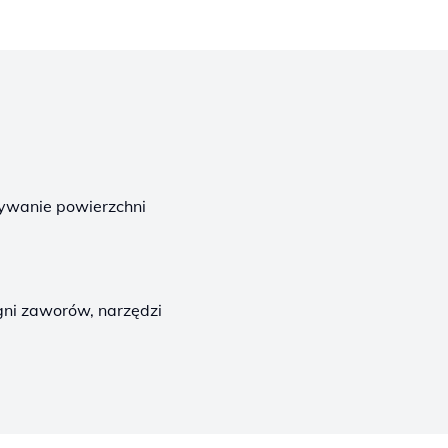
ywanie powierzchni
gni zaworów, narzędzi