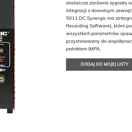
dostarcza zarówno sygnały an
integracji z dowolnym zewn
5011 DC Synergic ma zinteg
Recording Software), które p
wszystkich parametrów spawa
przystosowany do współpracy 
palnikiem IMPA.
DODAJ DO MOJEJ LISTY