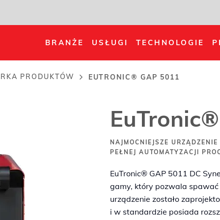
BRANŻE
USŁUGI
TECHNOLOGIE
P
ARKA PRODUKTÓW
EUTRONIC® GAP 5011
EuTronic
NAJMOCNIEJSZE URZĄDZENIE
PEŁNEJ AUTOMATYZACJI PRO
EuTronic® GAP 5011 DC Synerg
gamy, który pozwala spawać
urządzenie zostało zaprojekt
i w standardzie posiada rozsz