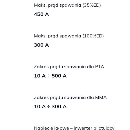
Maks. prąd spawania (35%ED)
450 A
Maks. prąd spawania (100%ED)
300 A
Zakres prądu spawania dla PTA
10 A ÷ 500 A
Zakres prądu spawania dla MMA
10 A ÷ 300 A
Napięcie jałowe – inwerter pilotujący