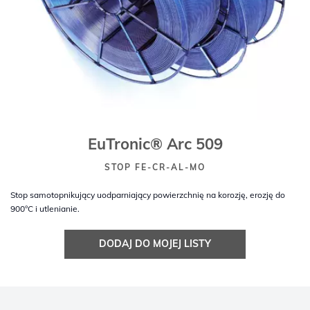
EuTronic® Arc 509
STOP FE-CR-AL-MO
Stop samotopnikujący uodparniający powierzchnię na korozję, erozję do
900°C i utlenianie.
DODAJ DO MOJEJ LISTY