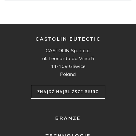
CASTOLIN EUTECTIC
CASTOLIN Sp. z o.o.
ul. Leonarda da Vinci 5
44-109 Gliwice
Poland
ZNAJDŹ NAJBLIŻSZE BIURO
FOOTER
BRANŻE
MENU
1
TECHNOLOGIE