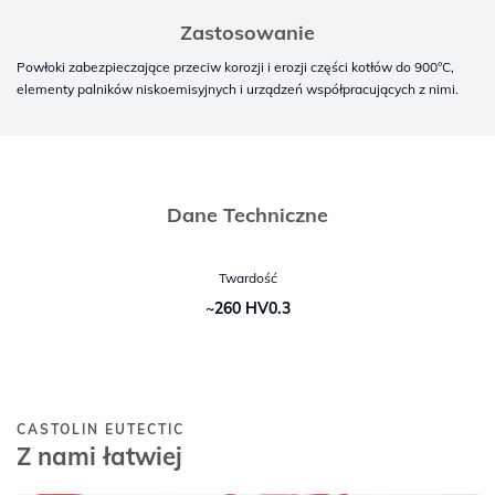
Zastosowanie
Powłoki zabezpieczające przeciw korozji i erozji części kotłów do 900°C,
elementy palników niskoemisyjnych i urządzeń współpracujących z nimi.
Dane Techniczne
Twardość
~260 HV0.3
CASTOLIN EUTECTIC
Z nami łatwiej