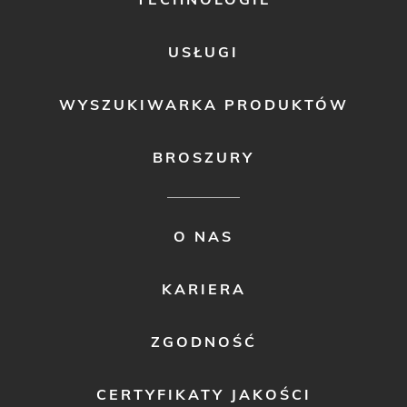
USŁUGI
WYSZUKIWARKA PRODUKTÓW
BROSZURY
FOOTER
O NAS
MENU
2
KARIERA
ZGODNOŚĆ
CERTYFIKATY JAKOŚCI