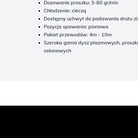
Dozowanie proszku: 3-80 gr/min
Chłodzenie: cieczą
Dostępny uchwyt do podawania drutu z
Pozycja spawania: pionowa
Pakiet przewodów: 4m - 10m
Szeroka gama dysz plazmowych, proszk
osłonowych