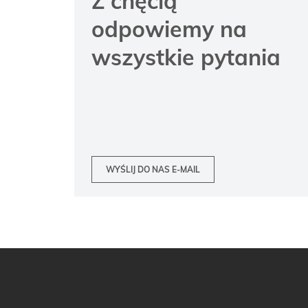
Z chęcią
odpowiemy na
wszystkie pytania
WYŚLIJ DO NAS E-MAIL