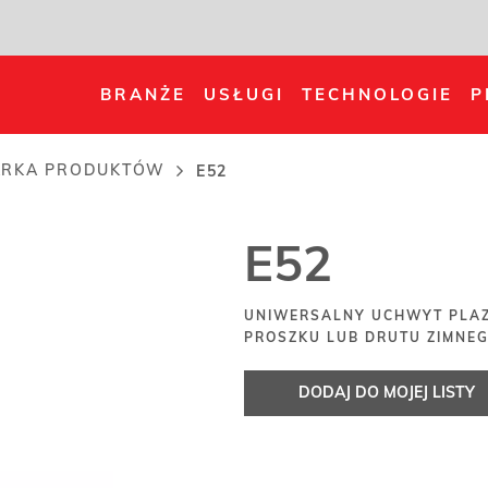
BRANŻE
USŁUGI
TECHNOLOGIE
P
ARKA PRODUKTÓW
E52
E52
UNIWERSALNY UCHWYT PLA
PROSZKU LUB DRUTU ZIMNE
DODAJ DO MOJEJ LISTY