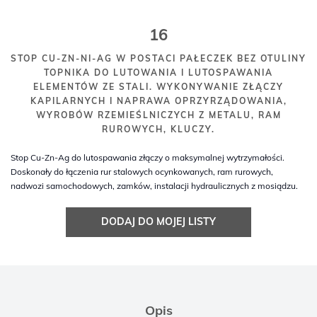
16
STOP CU-ZN-NI-AG W POSTACI PAŁECZEK BEZ OTULINY
TOPNIKA DO LUTOWANIA I LUTOSPAWANIA
ELEMENTÓW ZE STALI. WYKONYWANIE ZŁĄCZY
KAPILARNYCH I NAPRAWA OPRZYRZĄDOWANIA,
WYROBÓW RZEMIEŚLNICZYCH Z METALU, RAM
RUROWYCH, KLUCZY.
Stop Cu-Zn-Ag do lutospawania złączy o maksymalnej wytrzymałości.
Doskonały do łączenia rur stalowych ocynkowanych, ram rurowych,
nadwozi samochodowych, zamków, instalacji hydraulicznych z mosiądzu.
DODAJ DO MOJEJ LISTY
Opis