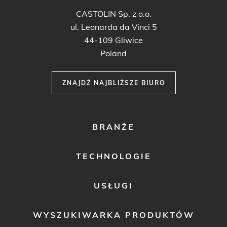
CASTOLIN Sp. z o.o.
ul. Leonarda da Vinci 5
44-109 Gliwice
Poland
ZNAJDŹ NAJBLIŻSZE BIURO
FOOTER
BRANŻE
MENU
1
TECHNOLOGIE
USŁUGI
WYSZUKIWARKA PRODUKTÓW