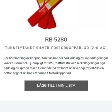
RB 5280
TUNNFLYTANDE SILVER-FOSFORKOPPARLOD (2 % AG)
För hårdlödning av koppar utan flussmedel. Vid lödning av kopparlegeringar
krävs flussmedel. Ej lämpligt för stål, rostfritt stål och nickellegeringar pga
bildning av spröda faser. Beroende på att lodet är silverlegerat erhålls en
bättre seghet än hos ett normalt fosforkopparlod.
LÄGG TILL I MIN LISTA