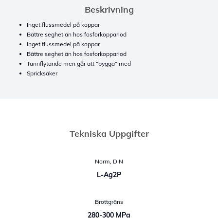
Beskrivning
Inget flussmedel på koppar
Bättre seghet än hos fosforkopparlod
Inget flussmedel på koppar
Bättre seghet än hos fosforkopparlod
Tunnflytande men går att ”bygga” med
Spricksäker
Tekniska Uppgifter
Norm, DIN
L-Ag2P
Brottgräns
280-300 MPa