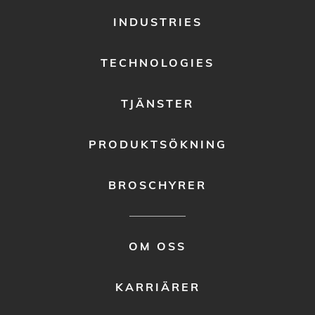
FOOTER
INDUSTRIES
MENU
1
TECHNOLOGIES
TJÄNSTER
PRODUKTSÖKNING
BROSCHYRER
FOOTER
OM OSS
MENU
2
KARRIÄRER