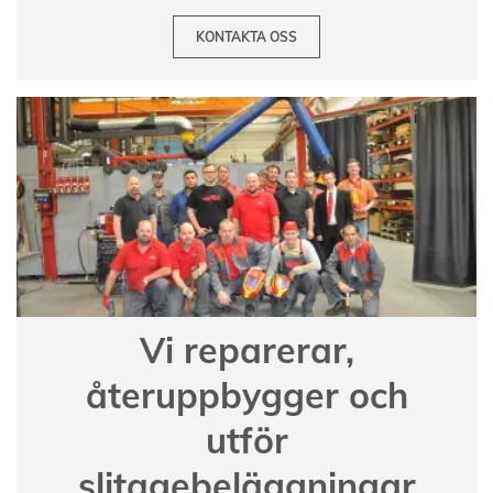
KONTAKTA OSS
Vi reparerar,
återuppbygger och
utför
slitagebeläggningar