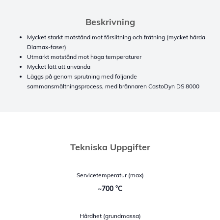
Beskrivning
Mycket starkt motstånd mot förslitning och frätning (mycket hårda
Diamax-faser)
Utmärkt motstånd mot höga temperaturer
Mycket lätt att använda
Läggs på genom sprutning med följande
sammansmältningsprocess, med brännaren CastoDyn DS 8000
Tekniska Uppgifter
Servicetemperatur (max)
~700 °C
Hårdhet (grundmassa)