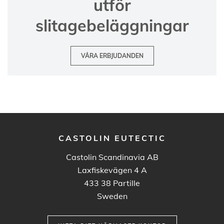
utför
slitagebeläggningar
VÅRA ERBJUDANDEN
CASTOLIN EUTECTIC
Castolin Scandinavia AB
Laxfiskevägen 4 A
433 38
Partille
Sweden