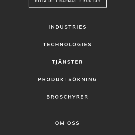
HITTA DITT NÄRMASTE KONTOR
FOOTER
INDUSTRIES
MENU
1
TECHNOLOGIES
TJÄNSTER
PRODUKTSÖKNING
BROSCHYRER
FOOTER
OM OSS
MENU
2