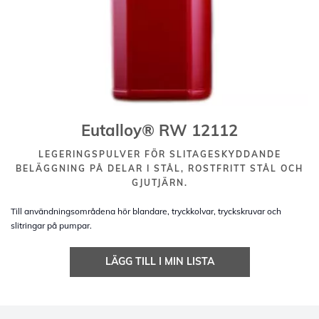
Eutalloy® RW 12112
LEGERINGSPULVER FÖR SLITAGESKYDDANDE
BELÄGGNING PÅ DELAR I STÅL, ROSTFRITT STÅL OCH
GJUTJÄRN.
Till användningsområdena hör blandare, tryckkolvar, tryckskruvar och
slitringar på pumpar.
LÄGG TILL I MIN LISTA