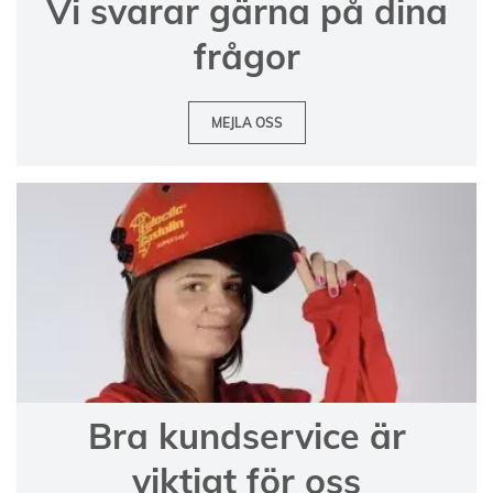
Vi svarar gärna på dina
frågor
MEJLA OSS
Bra kundservice är
viktigt för oss