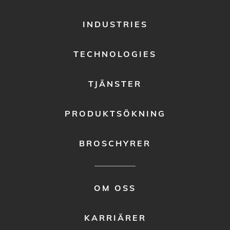
FOOTER
INDUSTRIES
MENU
1
TECHNOLOGIES
TJÄNSTER
PRODUKTSÖKNING
BROSCHYRER
FOOTER
OM OSS
MENU
2
KARRIÄRER