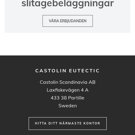
slitagebeläggningar
VÅRA ERBJUDANDEN
CASTOLIN EUTECTIC
Castolin Scandinavia AB
Laxfiskevägen 4 A
433 38
Partille
Sweden
HITTA DITT NÄRMASTE KONTOR