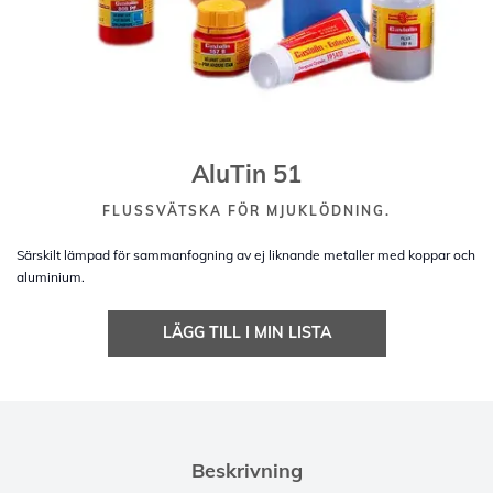
AluTin 51
FLUSSVÄTSKA FÖR MJUKLÖDNING.
Särskilt lämpad för sammanfogning av ej liknande metaller med koppar och
aluminium.
LÄGG TILL I MIN LISTA
Beskrivning