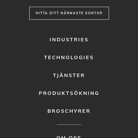
HITTA DITT NÄRMASTE KONTOR
FOOTER
INDUSTRIES
MENU
1
TECHNOLOGIES
TJÄNSTER
PRODUKTSÖKNING
BROSCHYRER
FOOTER
OM OSS