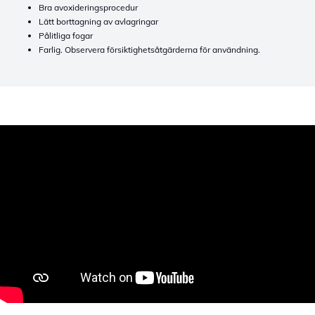
Bra avoxideringsprocedur
Lätt borttagning av avlagringar
Pålitliga fogar
Farlig. Observera försiktighetsåtgärderna för användning.