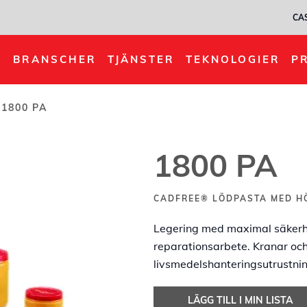
CA
BRANSCHER
TJÄNSTER
TEKNOLOGIER
P
1800 PA
1800 PA
CADFREE® LÖDPASTA MED HÖ
Legering med maximal säkerhe
reparationsarbete. Kranar oc
livsmedelshanteringsutrustnin
LÄGG TILL I MIN LISTA