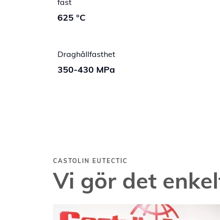
fast
625 °C
Draghållfasthet
350-430 MPa
CASTOLIN EUTECTIC
Vi gör det enkel