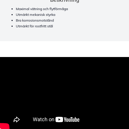
Maximal vätning och flytförmåga
Utmärkt mekanisk styrka
Bra korrosionsmotstånd
Utmärkt för rostfritt stål