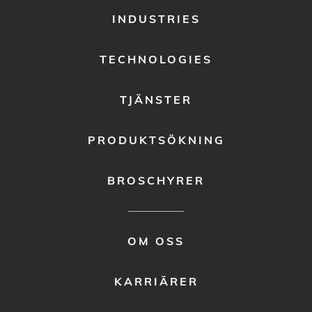
FOOTER
INDUSTRIES
MENU
1
TECHNOLOGIES
TJÄNSTER
PRODUKTSÖKNING
BROSCHYRER
FOOTER
OM OSS
MENU
2
KARRIÄRER