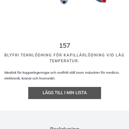
157
BLYFRI TENNLÖDNING FÖR KAPILLÄRLÖDNING VID LÅG
TEMPERATUR.
Idealisk för kopparlegeringar och rostfritt stål inom industrier för medicin,
elektronik, kranar och livsmedel.
LÄGG TILL I MIN LISTA
Beskrivning