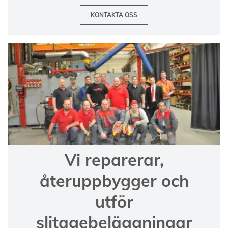
KONTAKTA OSS
Vi reparerar,
återuppbygger och
utför
slitagebeläggningar