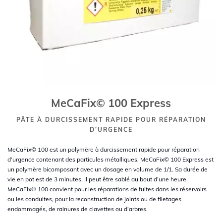
MeCaFix© 100 Express
PÂTE À DURCISSEMENT RAPIDE POUR RÉPARATION
D’URGENCE
MeCaFix© 100 est un polymère à durcissement rapide pour réparation
d’urgence contenant des particules métalliques. MeCaFix© 100 Express est
un polymère bicomposant avec un dosage en volume de 1/1. Sa durée de
vie en pot est de 3 minutes. Il peut être sablé au bout d’une heure.
MeCaFix© 100 convient pour les réparations de fuites dans les réservoirs
ou les conduites, pour la reconstruction de joints ou de filetages
endommagés, de rainures de clavettes ou d’arbres.