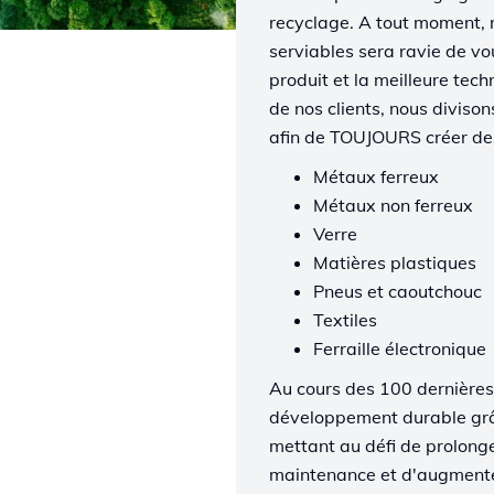
recyclage. A tout moment, 
serviables sera ravie de vou
produit et la meilleure tec
de nos clients, nous divison
afin de TOUJOURS créer des
Métaux ferreux
Métaux non ferreux
Verre
Matières plastiques
Pneus et caoutchouc
Textiles
Ferraille électronique
Au cours des 100 dernières
développement durable grâc
mettant au défi de prolonge
maintenance et d'augmenter 