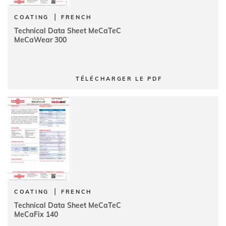
|
COATING
FRENCH
Technical Data Sheet MeCaTeC
MeCaWear 300
TÉLÉCHARGER LE PDF
|
COATING
FRENCH
Technical Data Sheet MeCaTeC
MeCaFix 140