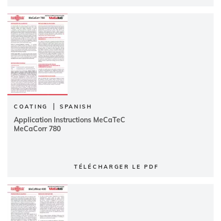
|
COATING
SPANISH
Application Instructions MeCaTeC
MeCaCorr 780
TÉLÉCHARGER LE PDF