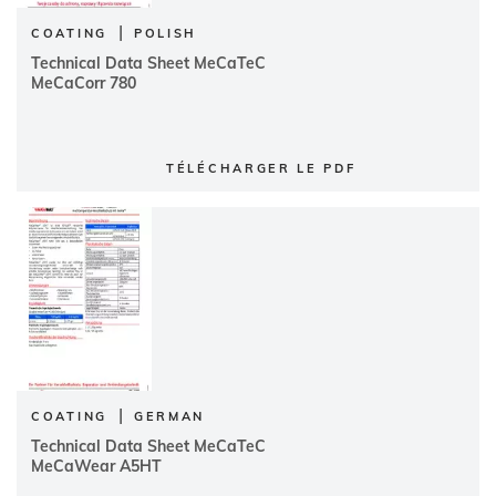
|
COATING
POLISH
Technical Data Sheet MeCaTeC
MeCaCorr 780
TÉLÉCHARGER LE PDF
|
COATING
GERMAN
Technical Data Sheet MeCaTeC
MeCaWear A5HT