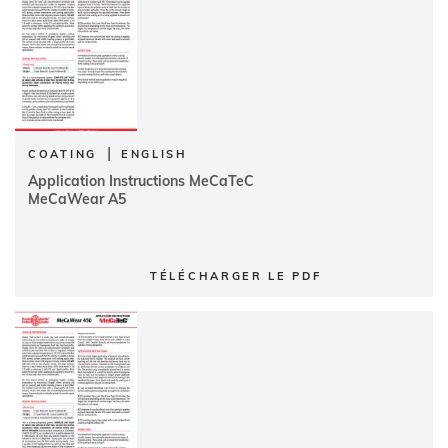
|
COATING
ENGLISH
Application Instructions MeCaTeC
MeCaWear A5
TÉLÉCHARGER LE PDF