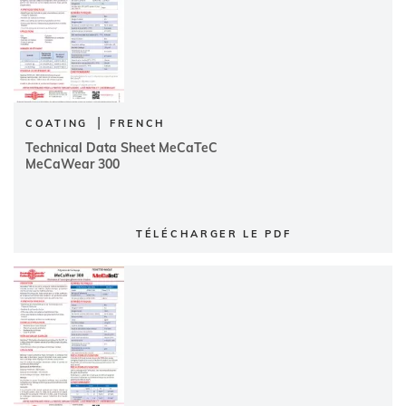
|
COATING
FRENCH
Technical Data Sheet MeCaTeC
MeCaWear 300
TÉLÉCHARGER LE PDF