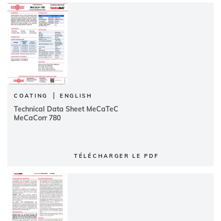
|
COATING
ENGLISH
Technical Data Sheet MeCaTeC
MeCaCorr 780
TÉLÉCHARGER LE PDF