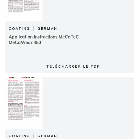
|
COATING
GERMAN
Application Instructions MeCaTeC
MeCaWear 450
TÉLÉCHARGER LE PDF
|
COATING
GERMAN