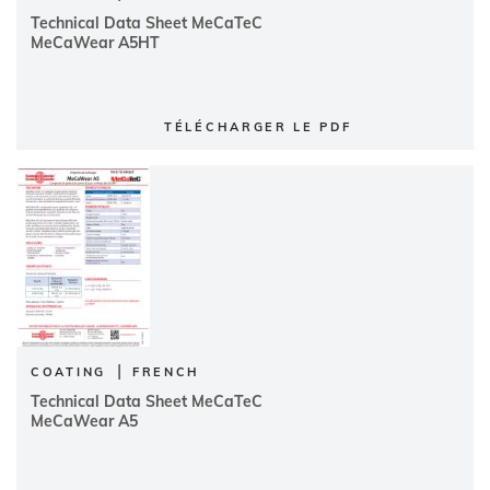
Technical Data Sheet MeCaTeC
MeCaWear A5HT
TÉLÉCHARGER LE PDF
|
COATING
FRENCH
Technical Data Sheet MeCaTeC
MeCaWear A5