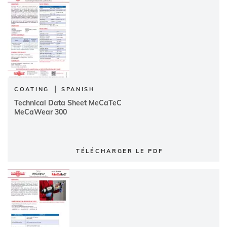
|
COATING
SPANISH
Technical Data Sheet MeCaTeC
MeCaWear 300
TÉLÉCHARGER LE PDF