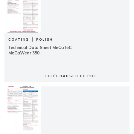
|
COATING
POLISH
Technical Data Sheet MeCaTeC
MeCaWear 350
TÉLÉCHARGER LE PDF