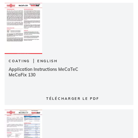
|
COATING
ENGLISH
Application Instructions MeCaTeC
MeCaFix 130
TÉLÉCHARGER LE PDF