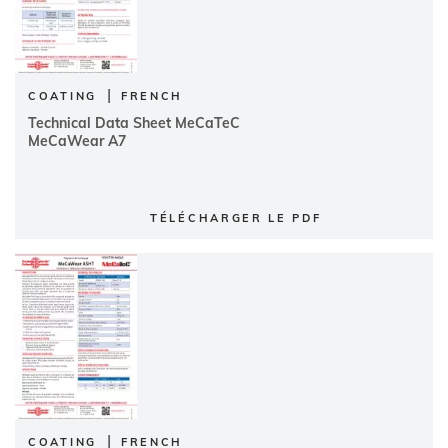
|
COATING
FRENCH
Technical Data Sheet MeCaTeC
MeCaWear A7
TÉLÉCHARGER LE PDF
|
COATING
FRENCH