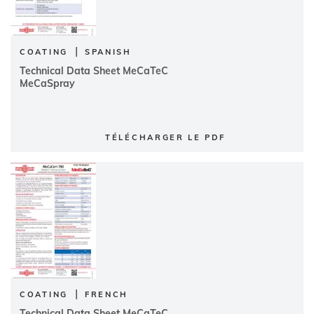
|
COATING
SPANISH
Technical Data Sheet MeCaTeC
MeCaSpray
TÉLÉCHARGER LE PDF
|
COATING
FRENCH
Technical Data Sheet MeCaTeC