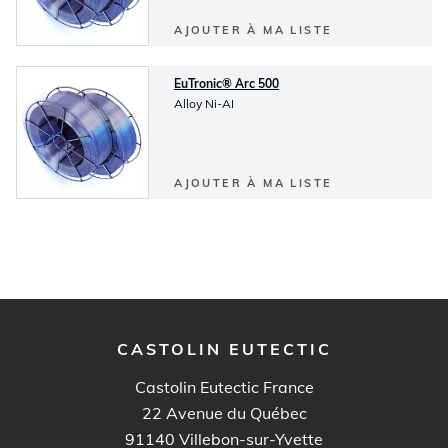
AJOUTER À MA LISTE
EuTronic® Arc 500
Alloy Ni-AI
AJOUTER À MA LISTE
CASTOLIN EUTECTIC
Castolin Eutectic France
22 Avenue du Québec
91140
Villebon-sur-Yvette