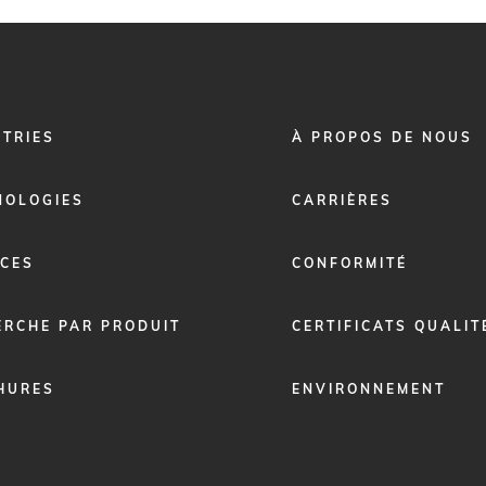
FOOTER
STRIES
À PROPOS DE NOUS
MENU
2
NOLOGIES
CARRIÈRES
ICES
CONFORMITÉ
ERCHE PAR PRODUIT
CERTIFICATS QUALIT
HURES
ENVIRONNEMENT