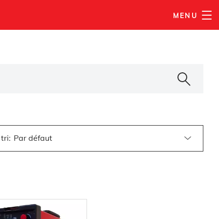
MENU
tri
: