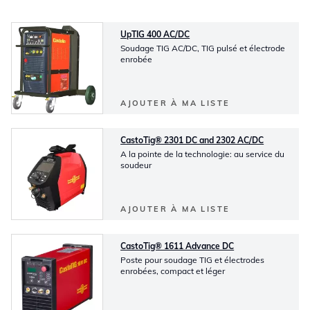
UpTIG 400 AC/DC
Soudage TIG AC/DC, TIG pulsé et électrode
enrobée
AJOUTER À MA LISTE
CastoTig® 2301 DC and 2302 AC/DC
A la pointe de la technologie: au service du
soudeur
AJOUTER À MA LISTE
CastoTig® 1611 Advance DC
Poste pour soudage TIG et électrodes
enrobées, compact et léger