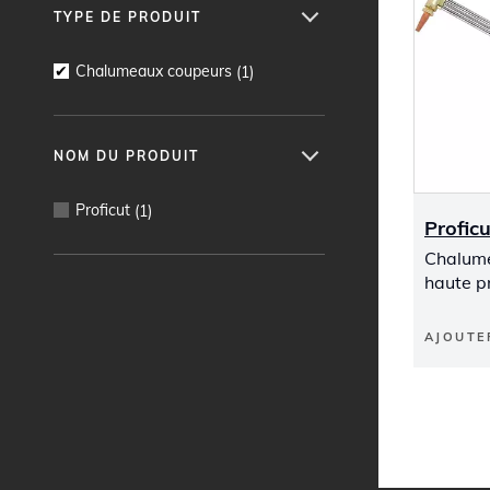
TYPE DE PRODUIT
Chalumeaux coupeurs
(
1
)
NOM DU PRODUIT
Proficut
(
1
)
Proficu
Chalum
haute p
AJOUTE