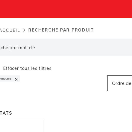
RECHERCHE PAR PRODUIT
ACCUEIL
dcrumb
Effacer tous les filtres
×
coupeurs
Ordre de 
TATS