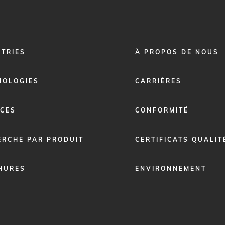
FOOTER
STRIES
À PROPOS DE NOUS
MENU
2
NOLOGIES
CARRIÈRES
ICES
CONFORMITÉ
ERCHE PAR PRODUIT
CERTIFICATS QUALIT
HURES
ENVIRONNEMENT