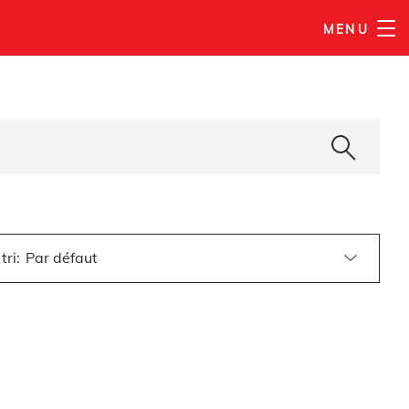
MENU
tri
: