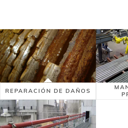
MAN
REPARACIÓN DE DAÑOS
P