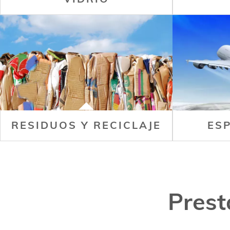
RESIDUOS Y RECICLAJE
ES
Prest