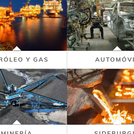
RÓLEO Y GAS
AUTOMÓV
MINERÍA
SIDERURG