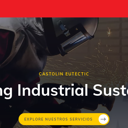
CASTOLIN EUTECTIC
g Industrial Sust
Pasar
EXPLORE NUESTROS SERVICIOS
al