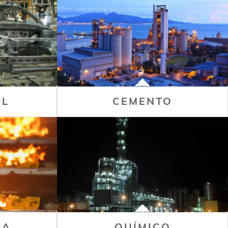
IL
CEMENTO
IA
QUÍMICO