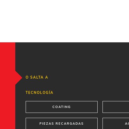
O SALTA A
TECNOLOGÍA
COATING
PIEZAS RECARGADAS
A