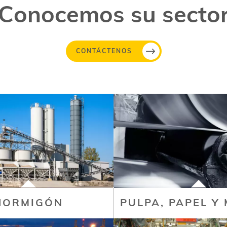
Conocemos su secto
CONTÁCTENOS
HORMIGÓN
PULPA, PAPEL Y