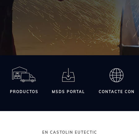
conten
princip
PRODUCTOS
MSDS PORTAL
CONTACTE CON
EN CASTOLIN EUTECTIC