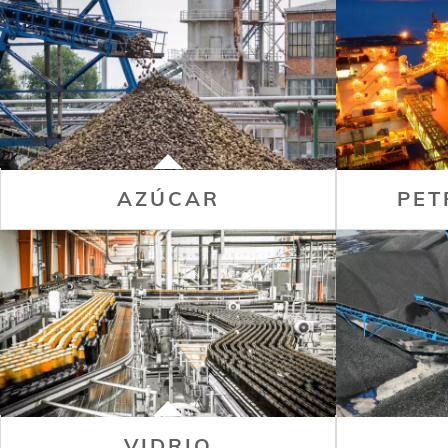
AZÚCAR
PET
VIDRIO