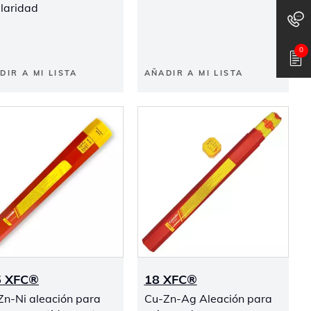
ilaridad
0
DIR A MI LISTA
AÑADIR A MI LISTA
5 XFC®
18 XFC®
Zn-Ni aleación para
Cu-Zn-Ag Aleación para