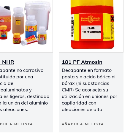
0 NHR
181 PF Atmosin
apante no corrosivo
Decapante en formato
tituido por una
pasta sin acido bórico ni
cla de
bórax (ni substancias
roaluminatos y
CMR) Se aconseja su
les ligeros, destinado
utilización en uniones por
 la unión del aluminio
capilaridad con
s aleaciones.
aleaciones de alto
DIR A MI LISTA
AÑADIR A MI LISTA