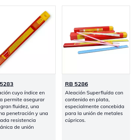
 5283
RB 5286
ción cuyo índice en
Aleación Superfluída con
ta permite asegurar
contenido en plata,
gran fluidez, una
especialmente concebida
na penetración y una
para la unión de metales
ada resistencia
cúpricos.
ánica de unión