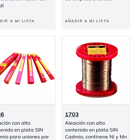
al
DIR A MI LISTA
AÑADIR A MI LISTA
66
1703
ción con alto
Aleación con alto
enido en plata SIN
contenido en plata SIN
mio para uniones por
Cadmio, continene Ni y Mn