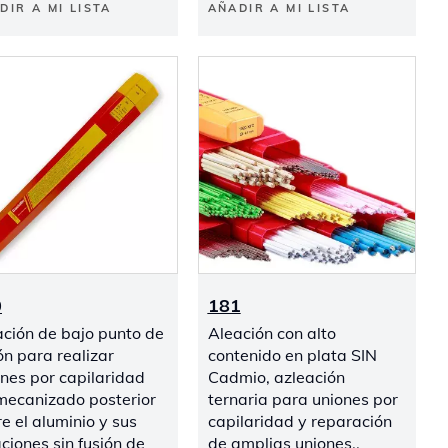
DIR A MI LISTA
AÑADIR A MI LISTA
0
181
ación de bajo punto de
Aleación con alto
ón para realizar
contenido en plata SIN
nes por capilaridad
Cadmio, azleación
 mecanizado posterior
ternaria para uniones por
e el aluminio y sus
capilaridad y reparación
ciones sin fusión de
de amplias uniones..