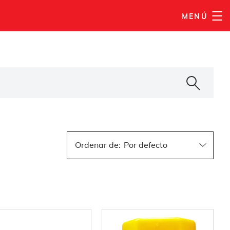
MENÚ
Ordenar de
: