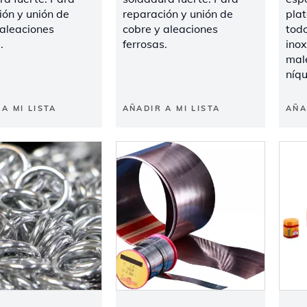
ión y unión de
reparación y unión de
plat
 aleaciones
cobre y aleaciones
todo
.
ferrosas.
inox
mal
níqu
A MI LISTA
AÑADIR A MI LISTA
AÑA