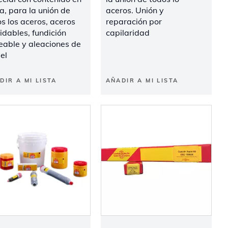
a, para la unión de
aceros. Unión y
s los aceros, aceros
reparación por
idables, fundición
capilaridad
eable y aleaciones de
el
DIR A MI LISTA
AÑADIR A MI LISTA