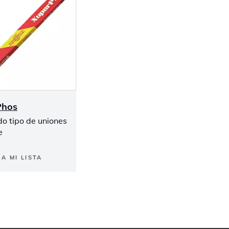
Phos
do tipo de uniones
e
A MI LISTA