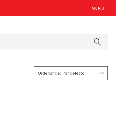
MENÚ
Ordenar de
: