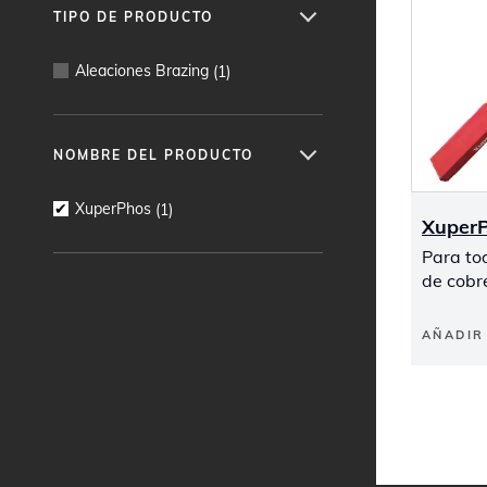
TIPO DE PRODUCTO
Aleaciones Brazing
(
1
)
NOMBRE DEL PRODUCTO
XuperPhos
(
1
)
Xuper
Para to
de cobr
AÑADIR 