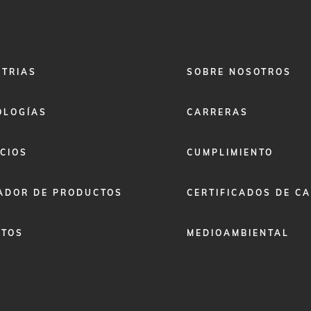
FOOTER
STRIAS
SOBRE NOSOTROS
MENU
2
OLOGÍAS
CARRERAS
CIOS
CUMPLIMIENTO
ADOR DE PRODUCTOS
CERTIFICADOS DE C
ETOS
MEDIOAMBIENTAL