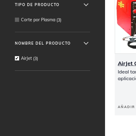
TIPO DE PRODUCTO
Corte por Plasma
(
3
)
NOMBRE DEL PRODUCTO
AirJet
(
3
)
AirJet
Ideal t
aplicac
AÑADIR 