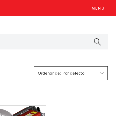
MENÚ
Ordenar de
: