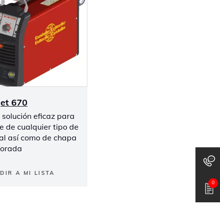
Jet 670
solución eficaz para
e de cualquier tipo de
al así como de chapa
forada
DIR A MI LISTA
0