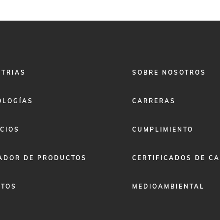
FOOTER
STRIAS
SOBRE NOSOTROS
MENU
2
OLOGÍAS
CARRERAS
CIOS
CUMPLIMIENTO
ADOR DE PRODUCTOS
CERTIFICADOS DE C
ETOS
MEDIOAMBIENTAL