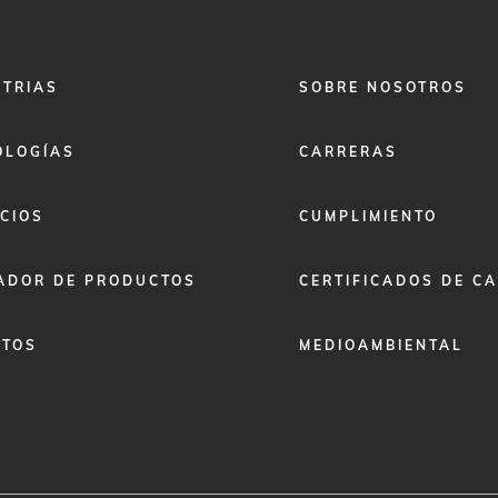
FOOTER
STRIAS
SOBRE NOSOTROS
MENU
2
OLOGÍAS
CARRERAS
CIOS
CUMPLIMIENTO
ADOR DE PRODUCTOS
CERTIFICADOS DE C
ETOS
MEDIOAMBIENTAL