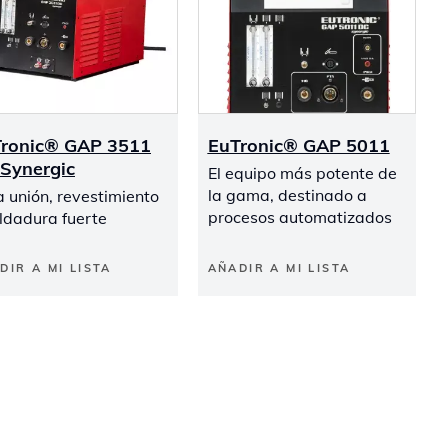
ronic® GAP 3511
EuTronic® GAP 5011
Synergic
El equipo más potente de
la gama, destinado a
 unión, revestimiento
procesos automatizados
ldadura fuerte
DIR A MI LISTA
AÑADIR A MI LISTA