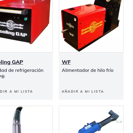
ling GAP
WF
ad de refrigeración
Alimentador de hilo frío
P®
DIR A MI LISTA
AÑADIR A MI LISTA