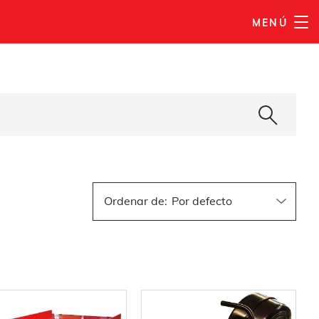
MENÚ
Ordenar de
: