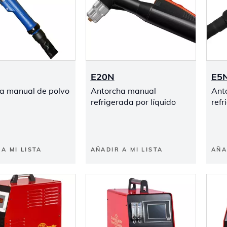
E20N
E5
a manual de polvo
Antorcha manual
Ant
refrigerada por líquido
refr
A MI LISTA
AÑADIR A MI LISTA
AÑA