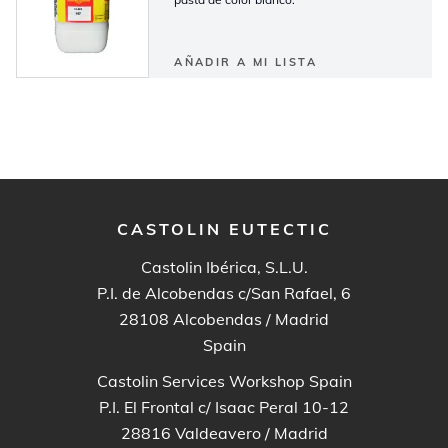
AÑADIR A MI LISTA
CASTOLIN EUTECTIC
Castolin Ibérica, S.L.U.
P.I. de Alcobendas c/San Rafael, 6
28108
Alcobendas / Madrid
Spain
Castolin Services Workshop Spain
P.I. El Frontal c/ Isaac Peral 10-12
28816
Valdeavero / Madrid